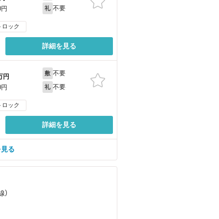
不要
0円
礼
トロック
詳細を見る
不要
敷
万円
不要
0円
礼
トロック
詳細を見る
を見る
線）