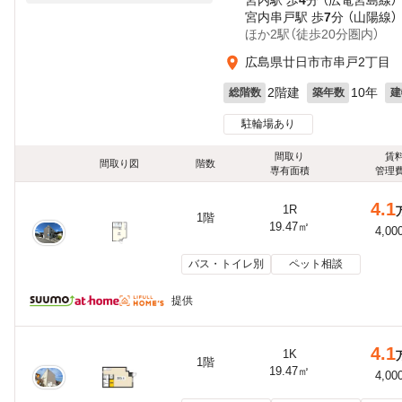
宮内駅 歩
4
分 （広電宮島線）
宮内串戸駅 歩
7
分 （山陽線）
ほか2駅（徒歩20分圏内）
広島県廿日市市串戸2丁目
2階建
10年
総階数
築年数
建
駐輪場あり
間取り
賃
間取り図
階数
専有面積
管理
4.1
1R
1階
19.47㎡
4,00
バス・トイレ別
ペット相談
提供
4.1
1K
1階
19.47㎡
4,00