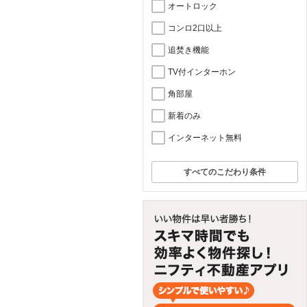
オートロック
コンロ2口以上
追焚き機能
TV付インターホン
角部屋
新着のみ
インターネット無料
すべてのこだわり条件