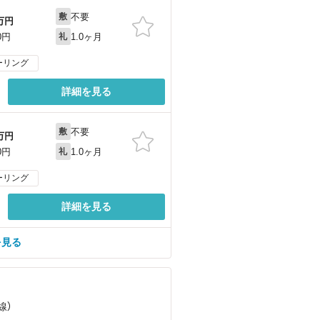
不要
敷
万円
1.0ヶ月
0円
礼
ーリング
詳細を見る
不要
敷
万円
1.0ヶ月
0円
礼
ーリング
詳細を見る
を見る
線）