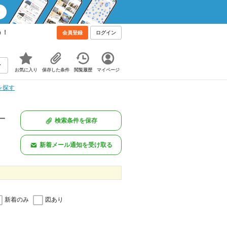
う！
会員登録
ログイン
お気に入り
保存した条件
閲覧履歴
マイページ
を探す
一
検索条件を保存
新着メール通知を受け取る
新着のみ
図あり