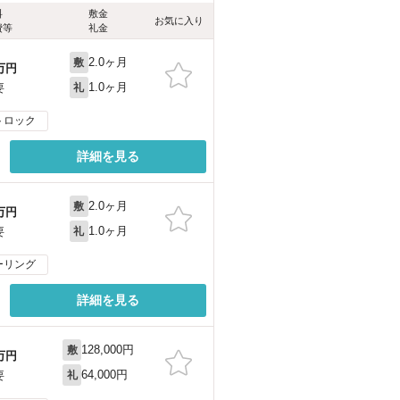
料
敷金
お気に入り
費等
礼金
2.0ヶ月
敷
万円
1.0ヶ月
要
礼
トロック
詳細を見る
2.0ヶ月
敷
万円
1.0ヶ月
要
礼
ーリング
詳細を見る
128,000円
敷
万円
64,000円
要
礼