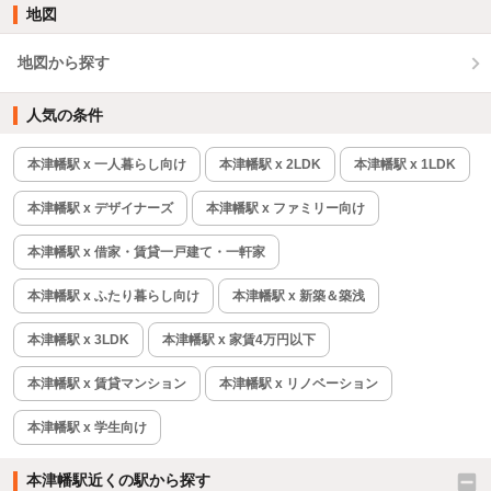
地図
地図から探す
人気の条件
本津幡駅 x 一人暮らし向け
本津幡駅 x 2LDK
本津幡駅 x 1LDK
本津幡駅 x デザイナーズ
本津幡駅 x ファミリー向け
本津幡駅 x 借家・賃貸一戸建て・一軒家
本津幡駅 x ふたり暮らし向け
本津幡駅 x 新築＆築浅
本津幡駅 x 3LDK
本津幡駅 x 家賃4万円以下
本津幡駅 x 賃貸マンション
本津幡駅 x リノベーション
本津幡駅 x 学生向け
本津幡駅近くの駅から探す