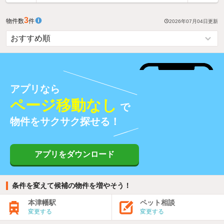
3
物件数
件
2026年07月04日
更新
アプリなら
ページ移動なし
で
物件をサクサク探せる！
アプリをダウンロード
条件を変えて候補の物件を増やそう！
本津幡駅
ペット相談
変更する
変更する