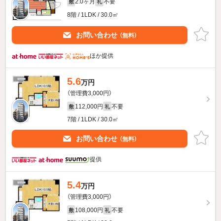
2.0ヶ月
不要
敷
礼
8階 / 1LDK / 30.0㎡
お問い合わせ
（無料）
ほか提供
5.6
万円
（管理費3,000円）
112,000円
不要
敷
礼
7階 / 1LDK / 30.0㎡
お問い合わせ
（無料）
提供
5.4
万円
（管理費3,000円）
108,000円
不要
敷
礼