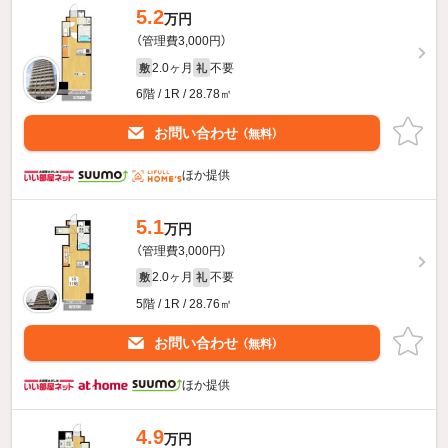
5.2
万円
（管理費3,000円）
2.0ヶ月
不要
敷
礼
6階 / 1R / 28.78㎡
お問い合わせ
（無料）
ほか提供
5.1
万円
（管理費3,000円）
2.0ヶ月
不要
敷
礼
5階 / 1R / 28.76㎡
お問い合わせ
（無料）
ほか提供
4.9
万円