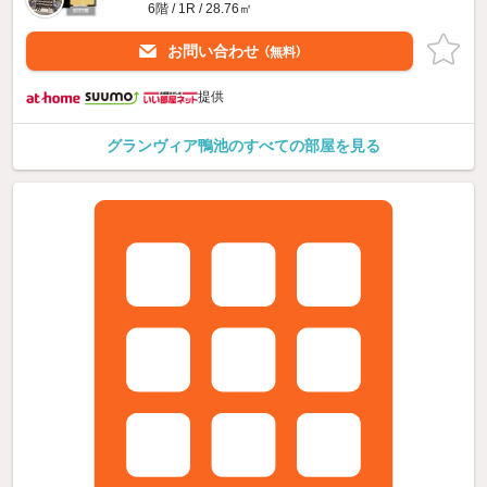
6階 / 1R / 28.76㎡
お問い合わせ
（無料）
提供
グランヴィア鴨池のすべての部屋を見る