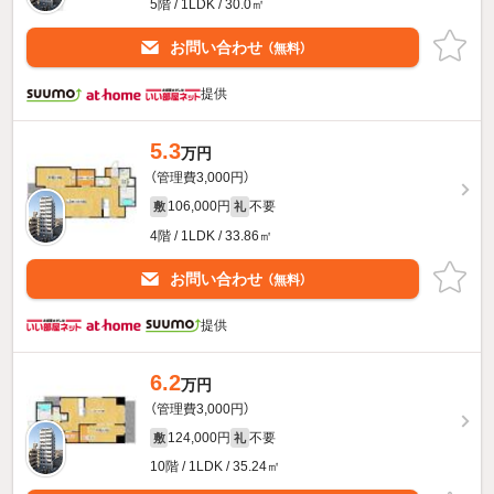
5階 / 1LDK / 30.0㎡
お問い合わせ
（無料）
提供
5.3
万円
（管理費3,000円）
106,000円
不要
敷
礼
4階 / 1LDK / 33.86㎡
お問い合わせ
（無料）
提供
6.2
万円
（管理費3,000円）
124,000円
不要
敷
礼
10階 / 1LDK / 35.24㎡