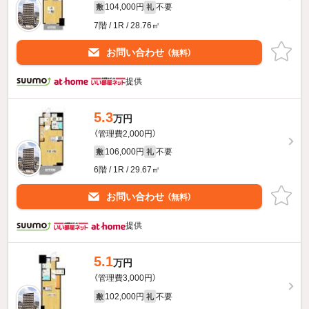
104,000円
不要
敷
礼
7階 / 1R / 28.76㎡
お問い合わせ
（無料）
提供
5.3
万円
（管理費2,000円）
106,000円
不要
敷
礼
6階 / 1R / 29.67㎡
お問い合わせ
（無料）
提供
5.1
万円
（管理費3,000円）
102,000円
不要
敷
礼