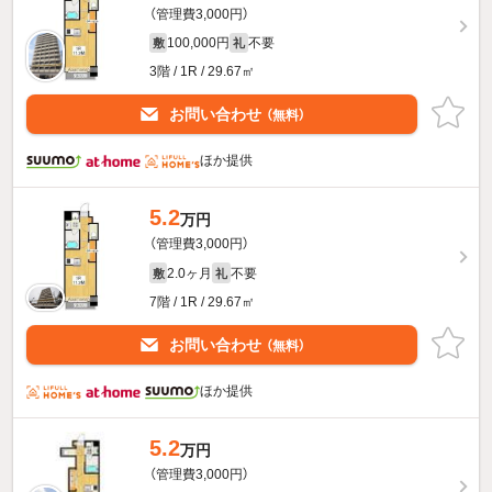
（管理費3,000円）
100,000円
不要
敷
礼
3階 / 1R / 29.67㎡
お問い合わせ
（無料）
ほか提供
5.2
万円
（管理費3,000円）
2.0ヶ月
不要
敷
礼
7階 / 1R / 29.67㎡
お問い合わせ
（無料）
ほか提供
5.2
万円
（管理費3,000円）