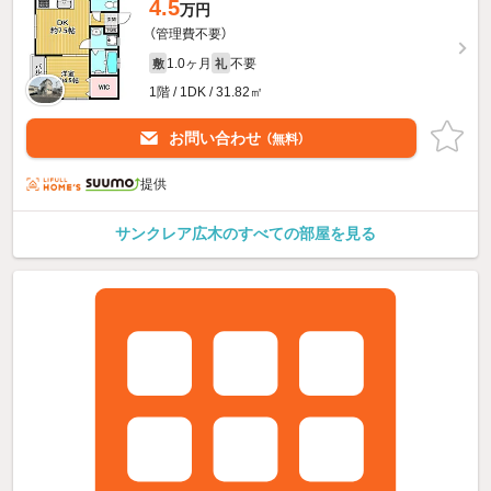
4.5
万円
（管理費不要）
1.0ヶ月
不要
敷
礼
1階 / 1DK / 31.82㎡
お問い合わせ
（無料）
提供
サンクレア広木のすべての部屋を見る