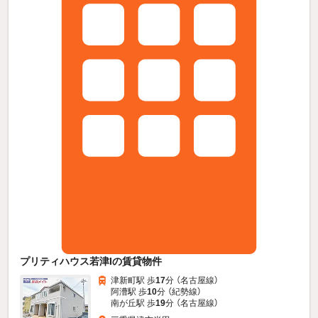
プリティハウス若津Iの賃貸物件
津新町駅 歩
17
分 （名古屋線）
阿漕駅 歩
10
分 （紀勢線）
南が丘駅 歩
19
分 （名古屋線）