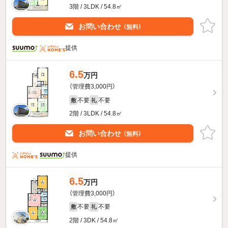
3階 / 3LDK / 54.8㎡
お問い合わせ
（無料）
提供
6.5
万円
（管理費3,000円）
不要
不要
敷
礼
2階 / 3LDK / 54.8㎡
お問い合わせ
（無料）
提供
6.5
万円
（管理費3,000円）
不要
不要
敷
礼
2階 / 3DK / 54.8㎡