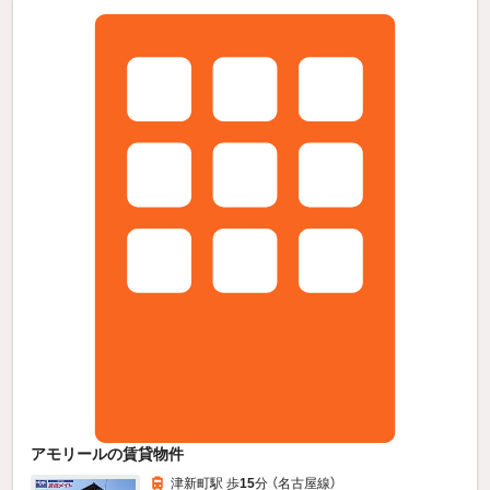
アモリールの賃貸物件
津新町駅 歩
15
分 （名古屋線）