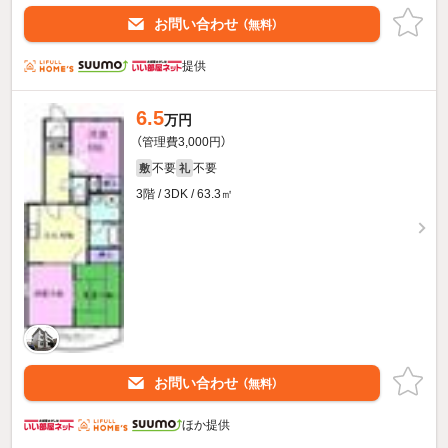
お問い合わせ
（無料）
提供
6.5
万円
（管理費3,000円）
不要
不要
敷
礼
3階 / 3DK / 63.3㎡
お問い合わせ
（無料）
ほか提供