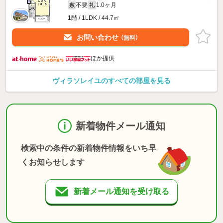
不要
1.0ヶ月
敷
礼
1階 / 1LDK / 44.7㎡
お問い合わせ
（無料）
ほか提供
ヴィラソレイユのすべての部屋を見る
新着物件メール通知
検索中の条件の新着物件情報をいち早
くお知らせします
新着メール通知を受け取る