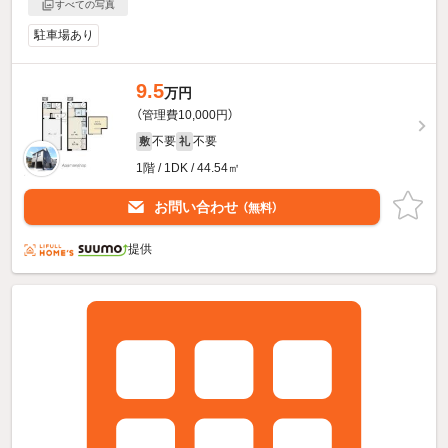
すべての写真
駐車場あり
9.5
万円
（管理費10,000円）
不要
不要
敷
礼
1階 / 1DK / 44.54㎡
お問い合わせ
（無料）
提供