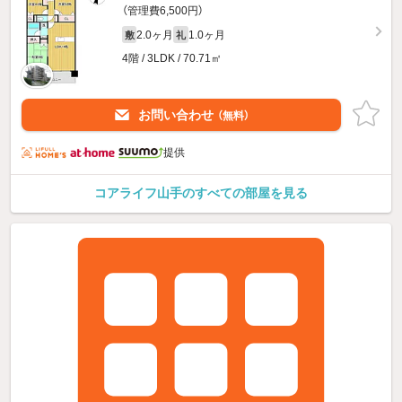
（管理費6,500円）
2.0ヶ月
1.0ヶ月
敷
礼
4階 / 3LDK / 70.71㎡
お問い合わせ
（無料）
提供
コアライフ山手のすべての部屋を見る