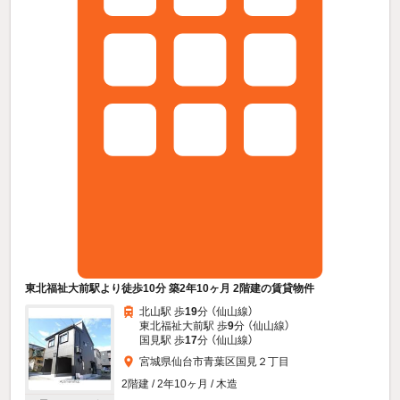
東北福祉大前駅より徒歩10分 築2年10ヶ月 2階建の賃貸物件
北山駅 歩
19
分 （仙山線）
東北福祉大前駅 歩
9
分 （仙山線）
国見駅 歩
17
分 （仙山線）
宮城県仙台市青葉区国見２丁目
2階建 / 2年10ヶ月 / 木造