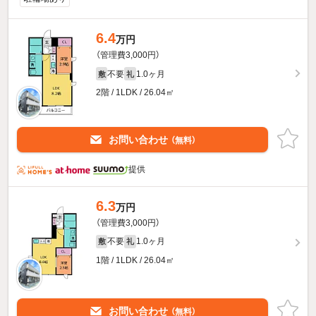
6.4
万円
（管理費3,000円）
不要
1.0ヶ月
敷
礼
2階 / 1LDK / 26.04㎡
お問い合わせ
（無料）
提供
6.3
万円
（管理費3,000円）
不要
1.0ヶ月
敷
礼
1階 / 1LDK / 26.04㎡
お問い合わせ
（無料）