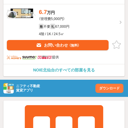
6.7
万円
（管理費5,000円）
不要
67,000円
敷
礼
4階 / 1K / 24.5㎡
お問い合わせ
（無料）
提供
NOIE北仙台のすべての部屋を見る
ニフティ不動産
ダウンロード
賃貸アプリ