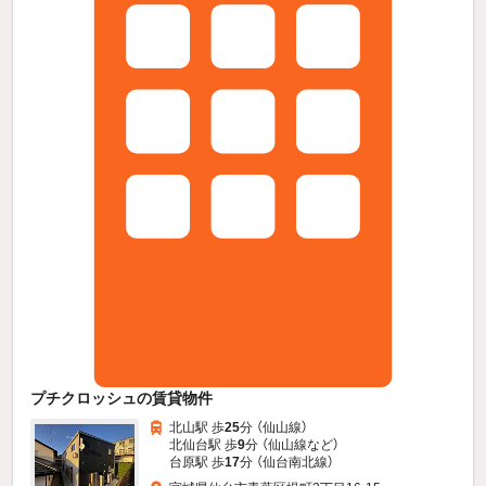
プチクロッシュの賃貸物件
北山駅 歩
25
分 （仙山線）
北仙台駅 歩
9
分 （仙山線
など
）
台原駅 歩
17
分 （仙台南北線）