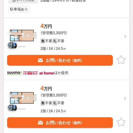
2階建 / 28年6ヶ月 / 軽量鉄骨
すべての写真
駐車場あり
4
万円
（管理費3,300円）
不要
不要
敷
礼
2階 / 1K / 24.5㎡
お問い合わせ
（無料）
ほか提供
4
万円
（管理費3,300円）
不要
不要
敷
礼
1階 / 1K / 24.5㎡
お問い合わせ
（無料）