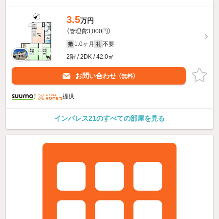
3.5
万円
（管理費3,000円）
1.0ヶ月
不要
敷
礼
2階 / 2DK / 42.0㎡
お問い合わせ
（無料）
提供
インパレス21のすべての部屋を見る