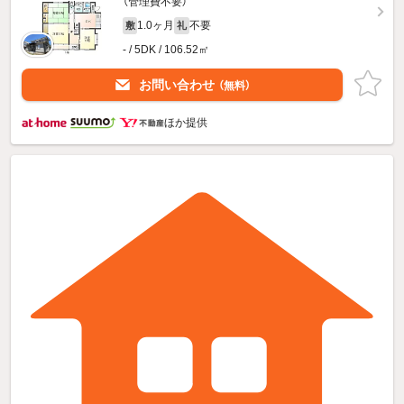
（管理費不要）
1.0ヶ月
不要
敷
礼
- / 5DK / 106.52㎡
お問い合わせ
（無料）
ほか提供