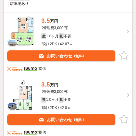
駐車場あり
3.5
万円
（管理費3,000円）
1.0ヶ月
不要
敷
礼
2階 / 2DK / 42.07㎡
お問い合わせ
（無料）
提供
3.5
万円
（管理費3,000円）
1.0ヶ月
不要
敷
礼
1階 / 2DK / 42.0㎡
お問い合わせ
（無料）
提供