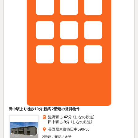
田中駅より徒歩10分 新築 2階建の賃貸物件
滋野駅 歩
42
分 （しなの鉄道）
田中駅 歩
9
分 （しなの鉄道）
長野県東御市田中590-56
2階建 / 新築 / 木造