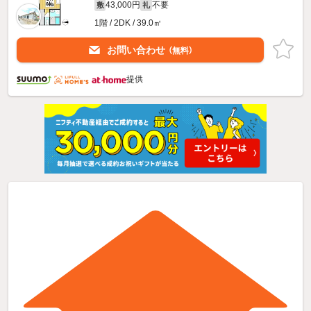
43,000円
不要
敷
礼
1階 / 2DK / 39.0㎡
お問い合わせ
（無料）
提供