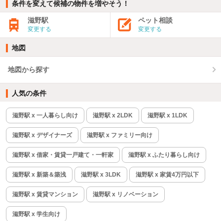
条件を変えて候補の物件を増やそう！
滋野駅
ペット相談
変更する
変更する
地図
地図から探す
人気の条件
滋野駅 x 一人暮らし向け
滋野駅 x 2LDK
滋野駅 x 1LDK
滋野駅 x デザイナーズ
滋野駅 x ファミリー向け
滋野駅 x 借家・賃貸一戸建て・一軒家
滋野駅 x ふたり暮らし向け
滋野駅 x 新築＆築浅
滋野駅 x 3LDK
滋野駅 x 家賃4万円以下
滋野駅 x 賃貸マンション
滋野駅 x リノベーション
滋野駅 x 学生向け