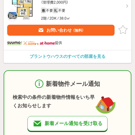
（管理費2,000円）
不要
不要
敷
礼
2階 / 2DK / 38.0㎡
お問い合わせ
（無料）
提供
ブラントウハウスのすべての部屋を見る
新着物件メール通知
検索中の条件の新着物件情報をいち早
くお知らせします
新着メール通知を受け取る