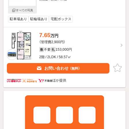
すべての写真
駐車場あり
駐輪場あり
宅配ボックス
7.65
万円
（管理費2,900円）
不要
153,000円
敷
礼
2階 / 2LDK / 58.57㎡
お問い合わせ
（無料）
ほか提供