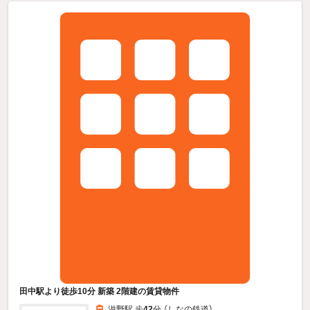
田中駅より徒歩10分 新築 2階建の賃貸物件
滋野駅 歩
42
分 （しなの鉄道）