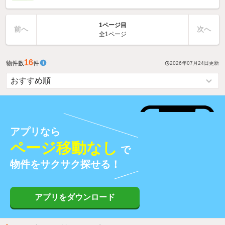
1ページ目
前へ
次へ
全1ページ
16
物件数
件
2026年07月24日
更新
アプリなら
ページ移動なし
で
物件をサクサク探せる！
アプリをダウンロード