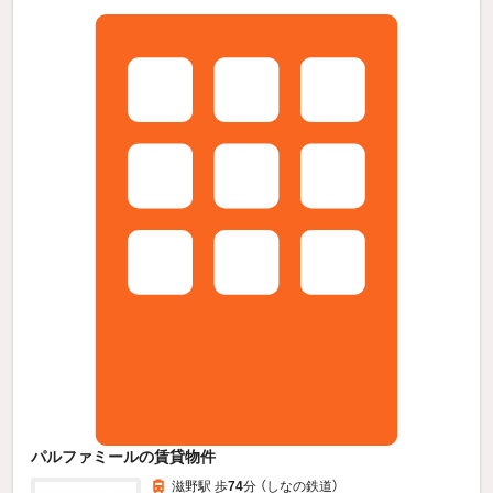
パルファミールの賃貸物件
滋野駅 歩
74
分 （しなの鉄道）