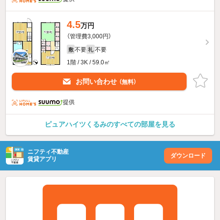
4.5
万円
（管理費3,000円）
不要
不要
敷
礼
1階 / 3K / 59.0㎡
お問い合わせ
（無料）
提供
ピュアハイツくるみのすべての部屋を見る
ニフティ不動産
ダウンロード
賃貸アプリ