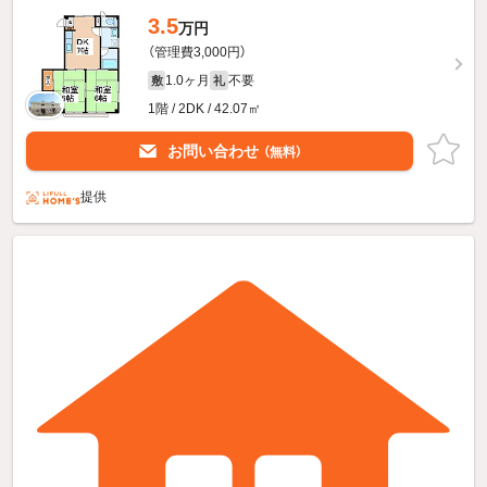
3.5
万円
（管理費3,000円）
1.0ヶ月
不要
敷
礼
1階 / 2DK / 42.07㎡
お問い合わせ
（無料）
提供