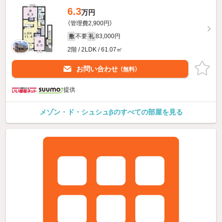
6.3
万円
（管理費2,900円）
不要
83,000円
敷
礼
2階 / 2LDK / 61.07㎡
お問い合わせ
（無料）
提供
メゾン・ド・シュシュβのすべての部屋を見る