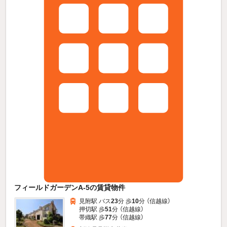
フィールドガーデンA-5の賃貸物件
見附駅 バス
23
分 歩
10
分 （信越線）
押切駅 歩
51
分 （信越線）
帯織駅 歩
77
分 （信越線）