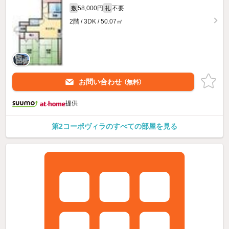
58,000円
不要
敷
礼
2階 / 3DK / 50.07㎡
お問い合わせ
（無料）
提供
第2コーポヴィラのすべての部屋を見る