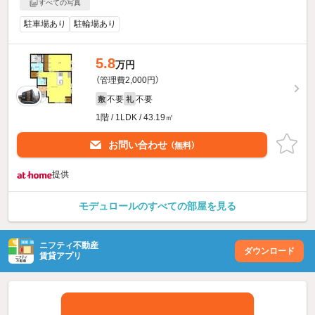
すべての写真
駐車場あり
駐輪場あり
5.8
万円
（管理費2,000円）
不要
不要
敷
礼
1階 / 1LDK / 43.19㎡
お問い合わせ
（無料）
提供
モデュロールのすべての部屋を見る
ニフティ不動産
ダウンロード
賃貸アプリ