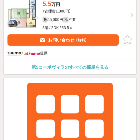
5.5
万円
（管理費1,000円）
55,000円
不要
敷
礼
3階 / 2DK / 53.5㎡
お問い合わせ
（無料）
提供
第5コーポヴィラのすべての部屋を見る