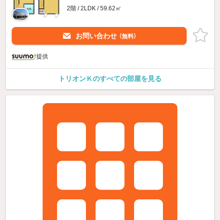
2階 / 2LDK / 59.62㎡
お問い合わせ
（無料）
提供
トリオンＫのすべての部屋を見る