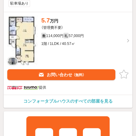
駐車場あり
5.7
万円
（管理費不要）
114,000円
57,000円
敷
礼
1階 / 1LDK / 40.57㎡
お問い合わせ
（無料）
提供
コンフォータブルハウスのすべての部屋を見る