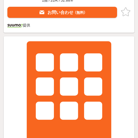
1階 / 2DK / 52.88㎡
お問い合わせ
（無料）
提供