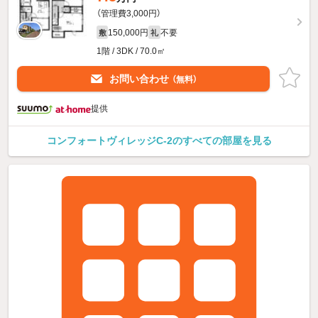
（管理費3,000円）
150,000円
不要
敷
礼
1階 / 3DK / 70.0㎡
お問い合わせ
（無料）
提供
コンフォートヴィレッジC-2のすべての部屋を見る