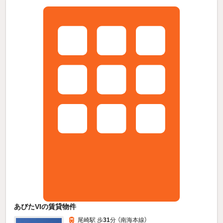
あびたVIの賃貸物件
尾崎駅 歩
31
分 （南海本線）