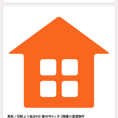
鳥取ノ荘駅より徒歩9分 築46年4ヶ月 2階建の賃貸物件