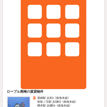
ローブル尾崎の賃貸物件
尾崎駅 歩
3
分 （南海本線）
鳥取ノ荘駅 歩
19
分 （南海本線）
樽井駅 歩
28
分 （南海本線）