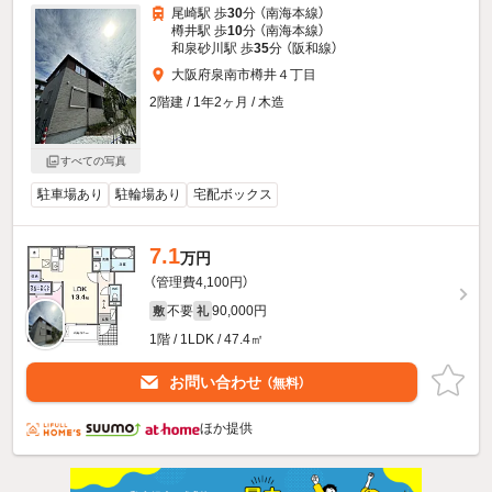
尾崎駅 歩
30
分 （南海本線）
樽井駅 歩
10
分 （南海本線）
和泉砂川駅 歩
35
分 （阪和線）
大阪府泉南市樽井４丁目
2階建 / 1年2ヶ月 / 木造
すべての写真
駐車場あり
駐輪場あり
宅配ボックス
7.1
万円
（管理費4,100円）
不要
90,000円
敷
礼
1階 / 1LDK / 47.4㎡
お問い合わせ
（無料）
ほか提供