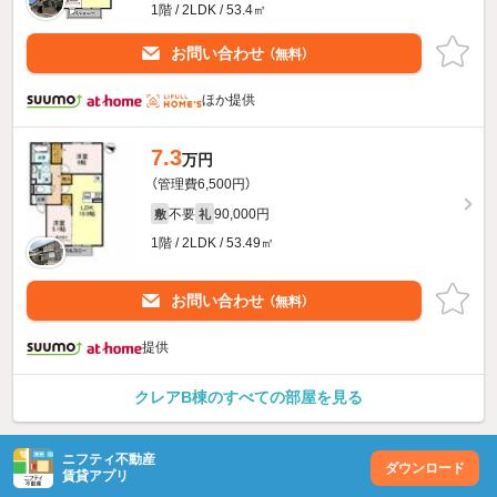
1階 / 2LDK / 53.4㎡
お問い合わせ
（無料）
ほか提供
7.3
万円
（管理費6,500円）
不要
90,000円
敷
礼
1階 / 2LDK / 53.49㎡
お問い合わせ
（無料）
提供
クレアB棟のすべての部屋を見る
ニフティ不動産
ダウンロード
賃貸アプリ