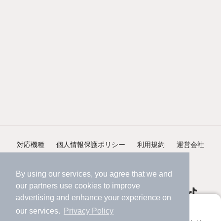
対応機種
個人情報保護ポリシー
利用規約
運営会社
ヘルプ・お問い合わせ
採用情報
By using our services, you agree that we and
our
partners
use cookies to improve
advertising and enhance your experience on
アプリに切り替えて、サクサクお部屋探し
our services.
Privacy Policy