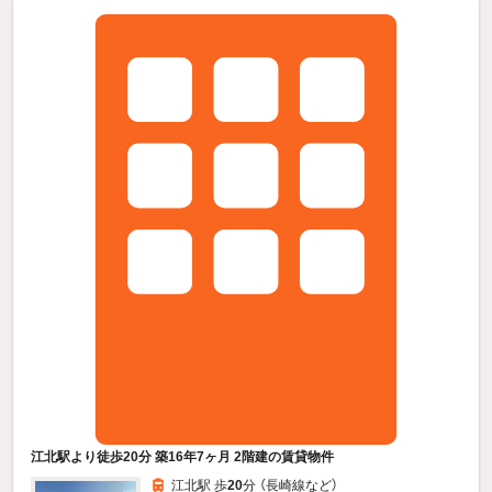
江北駅より徒歩20分 築16年7ヶ月 2階建の賃貸物件
江北駅 歩
20
分 （長崎線
など
）