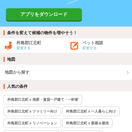
アプリをダウンロード
条件を変えて候補の物件を増やそう！
杵島郡江北町
ペット相談
変更する
変更する
地図
地図から探す
人気の条件
杵島郡江北町 x 借家・賃貸一戸建て・一軒家
杵島郡江北町 x ファミリー向け
杵島郡江北町 x 一人暮らし向け
杵島郡江北町 x リノベーション
杵島郡江北町 x 新築＆築浅