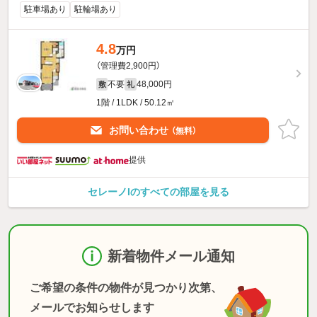
駐車場あり
駐輪場あり
4.8
万円
（管理費2,900円）
不要
48,000円
敷
礼
1階 / 1LDK / 50.12㎡
お問い合わせ
（無料）
提供
セレーノIのすべての部屋を見る
新着物件メール通知
ご希望の条件の物件が見つかり次第、
メールでお知らせします