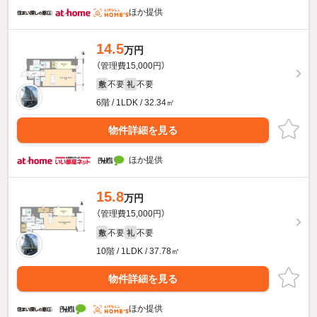
ほか提供
14.5
万円
（管理費15,000円）
不要
不要
敷
礼
6階 / 1LDK / 32.34㎡
物件詳細を見る
ほか提供
15.8
万円
（管理費15,000円）
不要
不要
敷
礼
10階 / 1LDK / 37.78㎡
物件詳細を見る
ほか提供