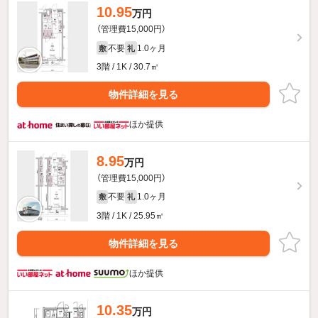
10.95
万円
（管理費15,000円）
不要
1.0ヶ月
敷
礼
3階 / 1K / 30.7㎡
物件詳細を見る
ほか提供
8.95
万円
（管理費15,000円）
不要
1.0ヶ月
敷
礼
3階 / 1K / 25.95㎡
物件詳細を見る
ほか提供
10.35
万円