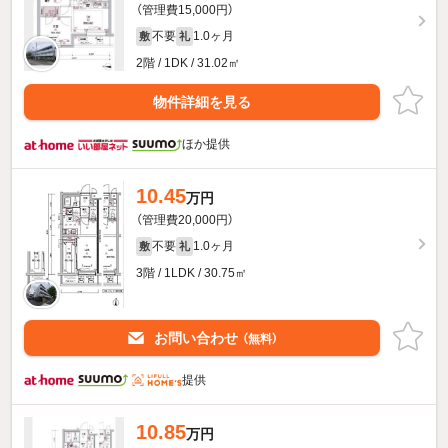
（管理費15,000円）
不要
1.0ヶ月
敷
礼
2階 / 1DK / 31.02㎡
物件詳細を見る
ほか提供
10.45
万円
（管理費20,000円）
不要
1.0ヶ月
敷
礼
3階 / 1LDK / 30.75㎡
お問い合わせ
（無料）
提供
10.85
万円