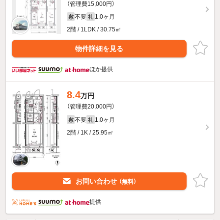
（管理費15,000円）
不要
1.0ヶ月
敷
礼
2階 / 1LDK / 30.75㎡
物件詳細を見る
ほか提供
8.4
万円
（管理費20,000円）
不要
1.0ヶ月
敷
礼
2階 / 1K / 25.95㎡
お問い合わせ
（無料）
提供