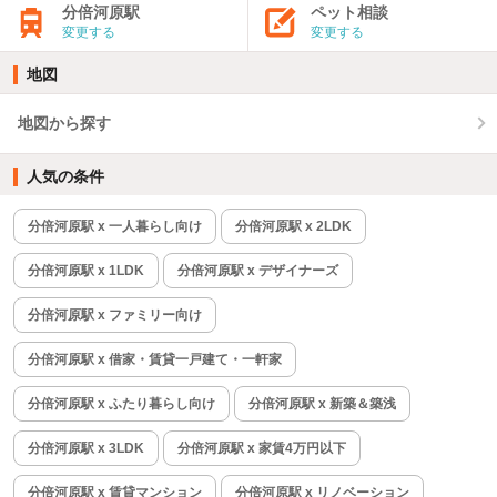
分倍河原駅
ペット相談
変更する
変更する
地図
地図から探す
人気の条件
分倍河原駅 x 一人暮らし向け
分倍河原駅 x 2LDK
分倍河原駅 x 1LDK
分倍河原駅 x デザイナーズ
分倍河原駅 x ファミリー向け
分倍河原駅 x 借家・賃貸一戸建て・一軒家
分倍河原駅 x ふたり暮らし向け
分倍河原駅 x 新築＆築浅
分倍河原駅 x 3LDK
分倍河原駅 x 家賃4万円以下
分倍河原駅 x 賃貸マンション
分倍河原駅 x リノベーション