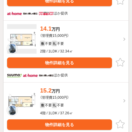
物件詳細を見る
ほか提供
14.1
万円
（管理費15,000円）
不要
不要
敷
礼
2階 / 1LDK / 32.34㎡
物件詳細を見る
ほか提供
15.2
万円
（管理費15,000円）
不要
不要
敷
礼
4階 / 1LDK / 37.26㎡
物件詳細を見る