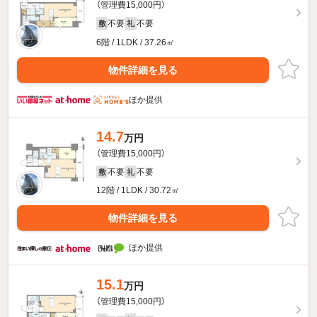
（管理費15,000円）
不要
不要
敷
礼
6階 / 1LDK / 37.26㎡
物件詳細を見る
ほか提供
14.7
万円
（管理費15,000円）
不要
不要
敷
礼
12階 / 1LDK / 30.72㎡
物件詳細を見る
ほか提供
15.1
万円
（管理費15,000円）