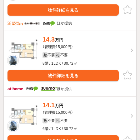
物件詳細を見る
ほか提供
14.3
万円
（管理費15,000円）
不要
不要
敷
礼
8階 / 1LDK / 30.72㎡
物件詳細を見る
ほか提供
14.1
万円
（管理費15,000円）
不要
不要
敷
礼
6階 / 1LDK / 30.72㎡