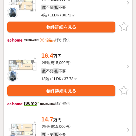
不要
不要
敷
礼
4階 / 1LDK / 30.72㎡
物件詳細を見る
ほか提供
16.4
万円
（管理費15,000円）
不要
不要
敷
礼
13階 / 1LDK / 37.78㎡
物件詳細を見る
ほか提供
14.7
万円
（管理費15,000円）
不要
不要
敷
礼