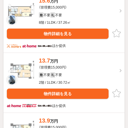
15.6
万円
（管理費15,000円）
不要
不要
敷
礼
8階 / 1LDK / 37.26㎡
物件詳細を見る
ほか提供
13.7
万円
（管理費15,000円）
不要
不要
敷
礼
2階 / 1LDK / 30.72㎡
物件詳細を見る
ほか提供
13.9
万円
（管理費15,000円）