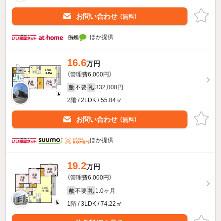
お問い合わせ
（無料）
ほか提供
16.6
万円
（管理費6,000円）
不要
332,000円
敷
礼
2階 / 2LDK / 55.84㎡
お問い合わせ
（無料）
ほか提供
19.2
万円
（管理費6,000円）
不要
1.0ヶ月
敷
礼
1階 / 3LDK / 74.22㎡