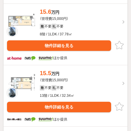
15.6
万円
（管理費15,000円）
不要
不要
敷
礼
8階 / 1LDK / 37.78㎡
物件詳細を見る
ほか提供
15.5
万円
（管理費15,000円）
不要
不要
敷
礼
13階 / 1LDK / 32.34㎡
物件詳細を見る
ほか提供