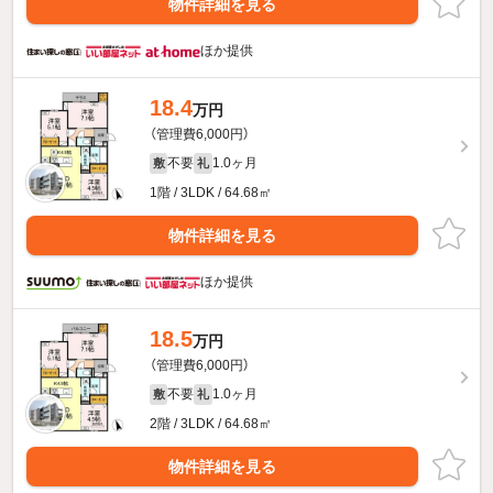
物件詳細を見る
ほか提供
18.4
万円
（管理費6,000円）
不要
1.0ヶ月
敷
礼
1階 / 3LDK / 64.68㎡
物件詳細を見る
ほか提供
18.5
万円
（管理費6,000円）
不要
1.0ヶ月
敷
礼
2階 / 3LDK / 64.68㎡
物件詳細を見る