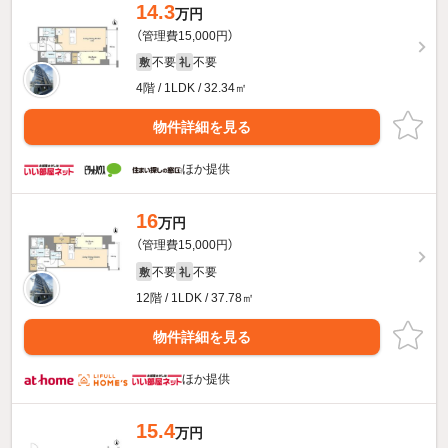
14.3
万円
（管理費15,000円）
不要
不要
敷
礼
4階 / 1LDK / 32.34㎡
物件詳細を見る
ほか提供
16
万円
（管理費15,000円）
不要
不要
敷
礼
12階 / 1LDK / 37.78㎡
物件詳細を見る
ほか提供
15.4
万円