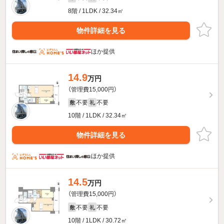
8階 / 1LDK / 32.34㎡
物件詳細を見る
ほか提供
14.9
万円
（管理費15,000円）
不要
不要
敷
礼
10階 / 1LDK / 32.34㎡
物件詳細を見る
ほか提供
14.5
万円
（管理費15,000円）
不要
不要
敷
礼
10階 / 1LDK / 30.72㎡