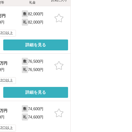
お気に入り
費等
礼金
82,000円
敷
万円
82,000円
0円
礼
2口以上
詳細を見る
76,500円
敷
万円
76,500円
0円
礼
2口以上
詳細を見る
74,600円
敷
万円
74,600円
0円
礼
2口以上