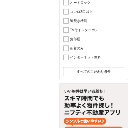
オートロック
コンロ2口以上
追焚き機能
TV付インターホン
角部屋
新着のみ
インターネット無料
すべてのこだわり条件