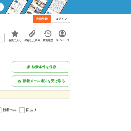
！
会員登録
ログイン
お気に入り
保存した条件
閲覧履歴
マイページ
検索条件を保存
新着メール通知を受け取る
新着のみ
図あり