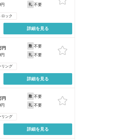
不要
0円
礼
トロック
詳細を見る
不要
敷
万円
不要
0円
礼
ーリング
詳細を見る
不要
敷
万円
不要
0円
礼
ーリング
詳細を見る