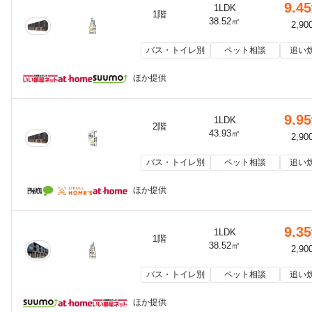
9.45
1LDK
1階
38.52㎡
2,90
バス・トイレ別
ペット相談
追い
ほか提供
9.95
1LDK
2階
43.93㎡
2,90
バス・トイレ別
ペット相談
追い
ほか提供
9.35
1LDK
1階
38.52㎡
2,90
バス・トイレ別
ペット相談
追い
ほか提供