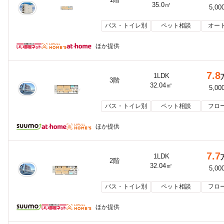
35.0㎡
5,00
バス・トイレ別
ペット相談
オー
ほか提供
7.8
1LDK
3階
32.04㎡
5,00
バス・トイレ別
ペット相談
フロ
ほか提供
7.7
1LDK
2階
32.04㎡
5,00
バス・トイレ別
ペット相談
フロ
ほか提供