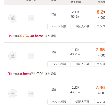
間取り図
階数
専有面積
管理
8.2
2LDK
2階
53.9㎡
4,00
ペット相談
保証人不要
コンロ
ほか提供
7.65
1LDK
1階
43.21㎡
4,00
ペット相談
保証人不要
コンロ
ほか提供
7.46
1LDK
1階
43.21㎡
4,00
ペット相談
保証人不要
コンロ