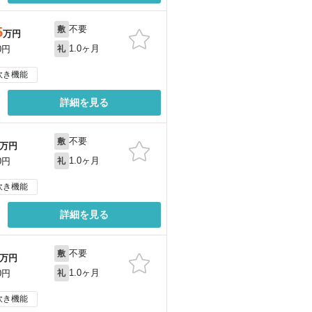
不要
5
敷
万円
1.0ヶ月
0円
礼
炊き機能
詳細を見る
不要
敷
万円
1.0ヶ月
0円
礼
炊き機能
詳細を見る
不要
敷
万円
1.0ヶ月
0円
礼
炊き機能