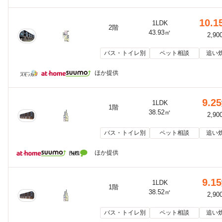
10.1
1LDK
2階
43.93㎡
2,90
バス・トイレ別
ペット相談
追い
ほか提供
9.25
1LDK
1階
38.52㎡
2,90
バス・トイレ別
ペット相談
追い
ほか提供
9.15
1LDK
1階
38.52㎡
2,90
バス・トイレ別
ペット相談
追い