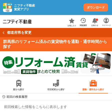
ニフティ不動産
ダウンロード
賃貸アプリ
お知らせ
閲覧履歴
マイページ
お気に入り
都道府県を変更
群馬県のリフォーム済みの賃貸物件を通勤・通学時間から
探す
駅から探す
市区町村から探す
通勤・通学先から探す
前回の検索履歴
前回検索した情報をこちらに表示します