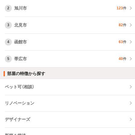
旭川市
2
123
件
北見市
3
82
件
函館市
4
63
件
帯広市
5
40
件
部屋の特徴から探す
ペット可（相談）
リノベーション
デザイナーズ