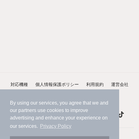
対応機種
個人情報保護ポリシー
利用規約
運営会社
ヘルプ・お問い合わせ
採用情報
By using our services, you agree that we and
our
partners
use cookies to improve
advertising and enhance your experience on
our services.
Privacy Policy
©NIFTY Lifestyle Co., Ltd.