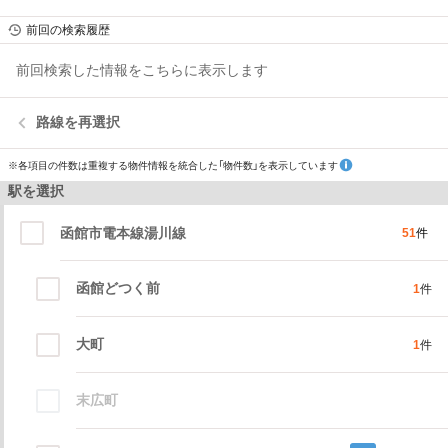
前回の検索履歴
前回検索した情報をこちらに表示します
路線を再選択
※各項目の件数は重複する物件情報を統合した「物件数」を表示しています
駅を選択
函館市電本線湯川線
51
件
函館どつく前
1
件
大町
1
件
末広町