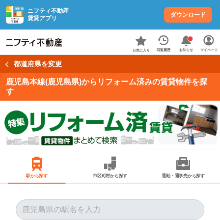
ニフティ不動産
ダウンロード
賃貸アプリ
お知らせ
閲覧履歴
マイページ
お気に入り
都道府県を変更
鹿児島本線(鹿児島県)からリフォーム済みの賃貸物件を探
す
駅から探す
市区町村から探す
通勤・通学先から探す