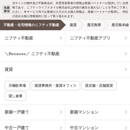
当サイトの物件及び不動産会社、外壁塗装業者の情報は検索パートナーが提供している情
報であり、ニフティライフスタイル株式会社は内容の責任を負わないことを予めご了承く
免責
事項
ださい。本サービス内でお客様が入力される個人情報は、検索パートナーが取得し、同社
の定める個人情報規約に従って取り扱われます。
不動産・住宅情報のニフティ不動産
賃貸
鹿児島県
鹿児島本線
ニフティ不動産
ニフティ不動産アプリ
＼Because／ ニフティ不動産
賃貸
月極駐車場
賃貸事務所・賃貸オフィス
貸店舗・店舗賃貸
貸し倉庫
新築一戸建て
新築マンション
中古一戸建て
中古マンション