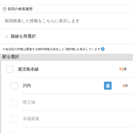
前回の検索履歴
前回検索した情報をこちらに表示します
路線を再選択
※各項目の件数は重複する物件情報を統合した「物件数」を表示しています
駅を選択
鹿児島本線
51
件
川内
連
4
件
隈之城
木場茶屋