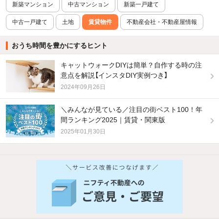
新築マンション
中古マンション
新築一戸建て
中古一戸建て
土地
賃貸物件
不動産会社・不動産屋情報
おうち時間を豊かにするヒント
キャットウォークDIYは簡単？自作する時の注
意点を解説【インスタDIY実例つき】
2024年09月26日
＼みんなが見ている／注目の街ベスト100！年
間ランキング2025｜賃貸・関東版
2025年01月30日