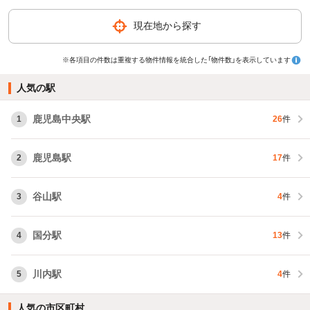
現在地から探す
※各項目の件数は重複する物件情報を統合した「物件数」を表示しています
人気の駅
鹿児島中央駅
1
26
件
鹿児島駅
2
17
件
谷山駅
3
4
件
国分駅
4
13
件
川内駅
5
4
件
人気の市区町村