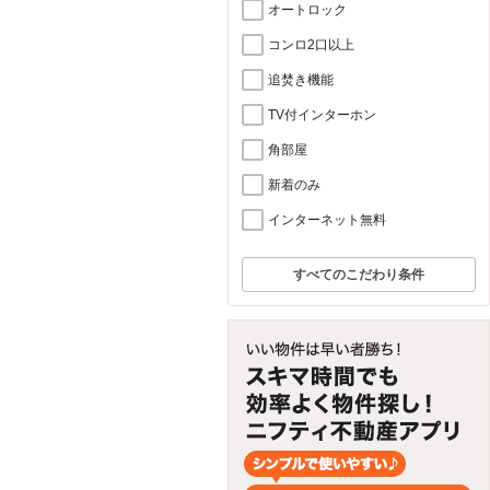
オートロック
コンロ2口以上
追焚き機能
TV付インターホン
角部屋
新着のみ
インターネット無料
すべてのこだわり条件