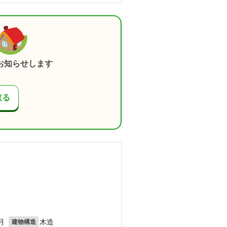
お知らせします
取る
月
木造
建物構造