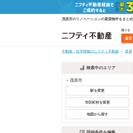
茂原市のリノベーションの賃貸物件をまとめ
借りる
賃貸
不動産・住宅情報のニフティ不動産
賃貸
検索中のエリア
茂原市
駅を変更
市区町村を変更
地図から探す
詳細条件を編集