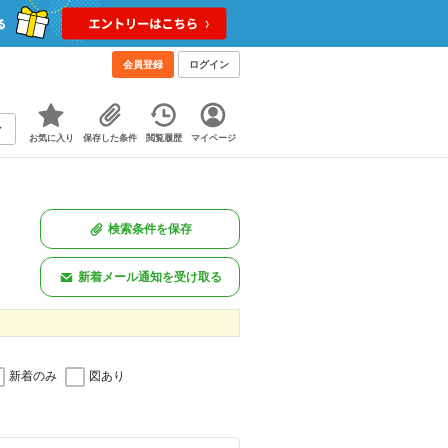
会員登録
ログイン
お気に入り
保存した条件
閲覧履歴
マイページ
検索条件を保存
新着メール通知を受け取る
新着のみ
図あり