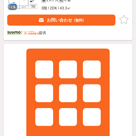
1.0ヶ月
不要
敷
礼
3階 / 2DK / 43.3㎡
お問い合わせ
（無料）
提供