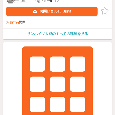
1階 / 1K / 28.61㎡
お問い合わせ
（無料）
提供
サンハイツ大成のすべての部屋を見る