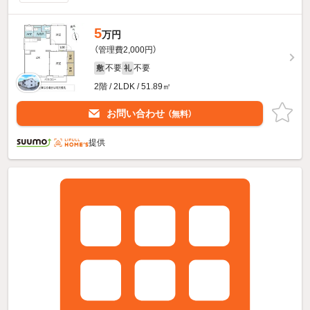
5
万円
（管理費2,000円）
不要
不要
敷
礼
2階 / 2LDK / 51.89㎡
お問い合わせ
（無料）
提供