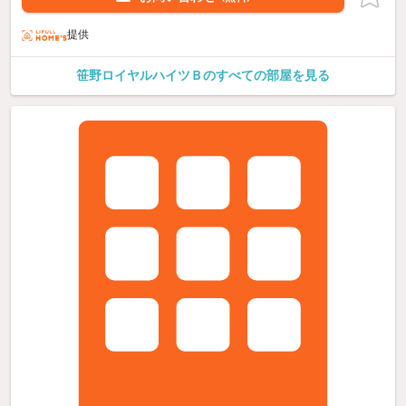
提供
笹野ロイヤルハイツＢのすべての部屋を見る