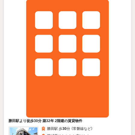
勝田駅より徒歩30分 築32年 2階建の賃貸物件
勝田駅 歩
30
分 （常磐線
など
）