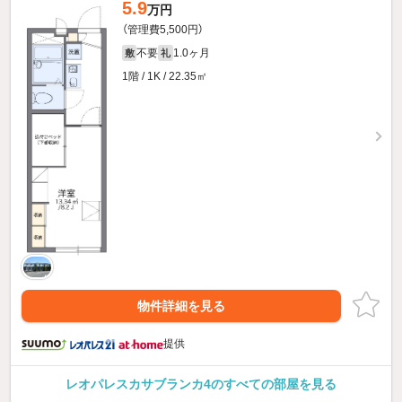
5.9
万円
（管理費5,500円）
不要
1.0ヶ月
敷
礼
1階 / 1K / 22.35㎡
物件詳細を見る
提供
レオパレスカサブランカ4のすべての部屋を見る