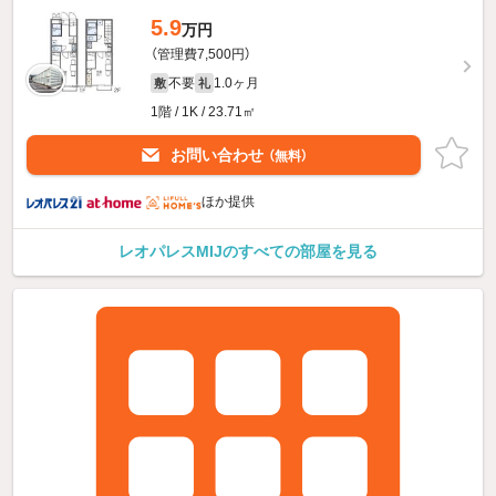
5.9
万円
（管理費7,500円）
不要
1.0ヶ月
敷
礼
1階 / 1K / 23.71㎡
お問い合わせ
（無料）
ほか提供
レオパレスMIJのすべての部屋を見る