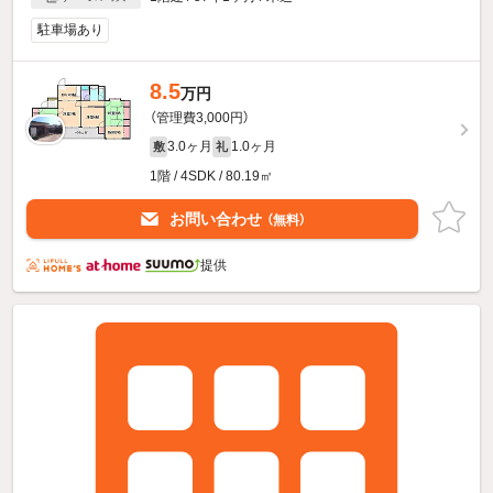
駐車場あり
8.5
万円
（管理費3,000円）
3.0ヶ月
1.0ヶ月
敷
礼
1階 / 4SDK / 80.19㎡
お問い合わせ
（無料）
提供