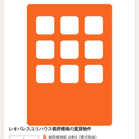
レオパレスユリハウス都府楼南の賃貸物件
都府楼南駅 歩
6
分 （鹿児島線）