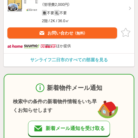
（管理費2,000円）
不要
不要
敷
礼
2階 / 2K / 36.0㎡
お問い合わせ
（無料）
ほか提供
サンライフ二日市のすべての部屋を見る
新着物件メール通知
検索中の条件の新着物件情報をいち早
くお知らせします
新着メール通知を受け取る