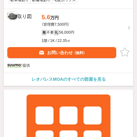
5.6
万円
（管理費7,500円）
不要
56,000円
敷
礼
1階 / 1K / 22.35㎡
お問い合わせ
（無料）
提供
レオパレスMOAのすべての部屋を見る