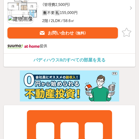
（管理費2,500円）
不要
155,000円
敷
礼
2階 / 2LDK / 58.6㎡
お問い合わせ
（無料）
提供
パディハウスIIのすべての部屋を見る