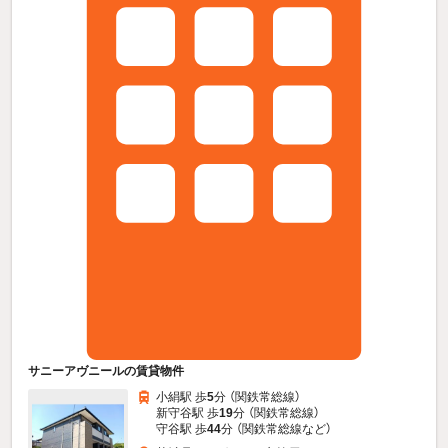
サニーアヴニールの賃貸物件
小絹駅 歩
5
分 （関鉄常総線）
新守谷駅 歩
19
分 （関鉄常総線）
守谷駅 歩
44
分 （関鉄常総線
など
）