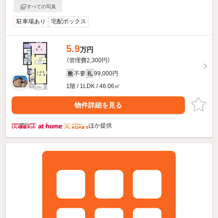
すべての写真
駐車場あり
宅配ボックス
5.9
万円
（管理費2,300円）
不要
99,000円
敷
礼
1階 / 1LDK / 46.06㎡
物件詳細を見る
ほか提供