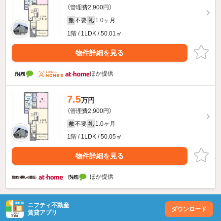
（管理費2,900円）
不要
1.0ヶ月
敷
礼
1階 / 1LDK / 50.01㎡
物件詳細を見る
ほか提供
7.5
万円
（管理費2,900円）
不要
1.0ヶ月
敷
礼
1階 / 1LDK / 50.05㎡
物件詳細を見る
ほか提供
ニフティ不動産
ダウンロード
賃貸アプリ