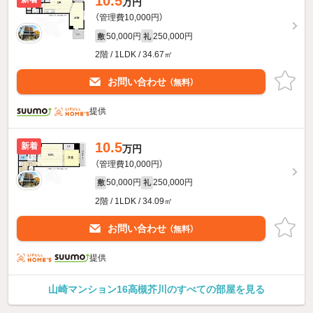
10.5
万円
（管理費10,000円）
50,000円
250,000円
敷
礼
2階 / 1LDK / 34.67㎡
お問い合わせ
（無料）
提供
10.5
新着
万円
（管理費10,000円）
50,000円
250,000円
敷
礼
2階 / 1LDK / 34.09㎡
お問い合わせ
（無料）
提供
山崎マンション16高槻芥川のすべての部屋を見る