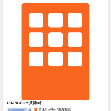
ORANGE11の賃貸物件
高槻駅 歩
5
分 （東海道線）