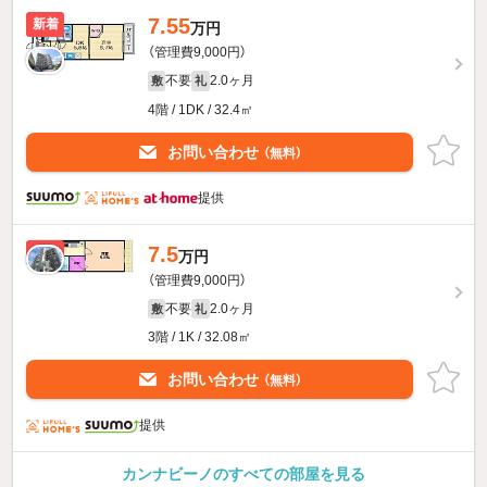
7.55
新着
万円
（管理費9,000円）
不要
2.0ヶ月
敷
礼
4階 / 1DK / 32.4㎡
お問い合わせ
（無料）
提供
7.5
新着
万円
（管理費9,000円）
不要
2.0ヶ月
敷
礼
3階 / 1K / 32.08㎡
お問い合わせ
（無料）
提供
カンナビーノのすべての部屋を見る