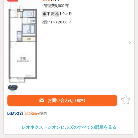
（管理費6,000円）
不要
1.0ヶ月
敷
礼
2階 / 1K / 26.08㎡
お問い合わせ
（無料）
提供
レオネクストシオンヒルズのすべての部屋を見る