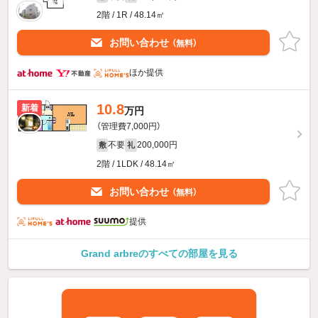
2階 / 1R / 48.14㎡
お問い合わせ
（無料）
ほか提供
10.8
新着
万円
（管理費7,000円）
不要
200,000円
敷
礼
2階 / 1LDK / 48.14㎡
お問い合わせ
（無料）
提供
Grand arbreのすべての部屋を見る