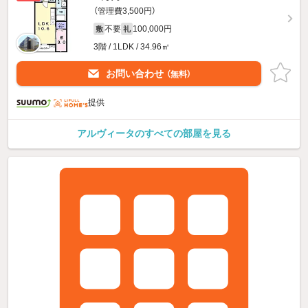
（管理費3,500円）
不要
100,000円
敷
礼
3階 / 1LDK / 34.96㎡
お問い合わせ
（無料）
提供
アルヴィータのすべての部屋を見る