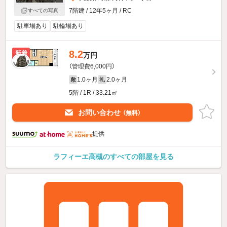
7階建 / 12年5ヶ月 / RC
すべての写真
駐車場あり
駐輪場あり
8.2
新着
万円
（管理費6,000円）
1.0ヶ月
2.0ヶ月
敷
礼
5階 / 1R / 33.21㎡
お問い合わせ
（無料）
提供
ラフィーエ高槻のすべての部屋を見る