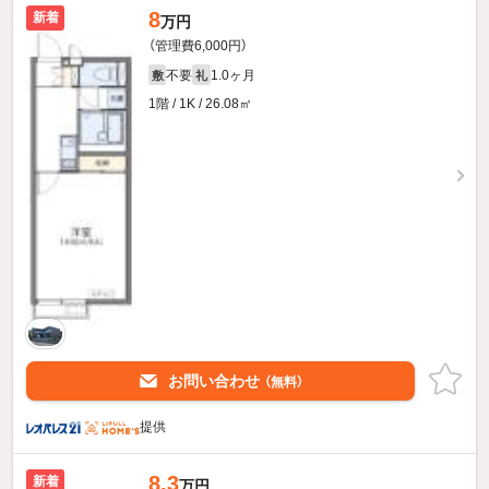
8
新着
万円
（管理費6,000円）
不要
1.0ヶ月
敷
礼
1階 / 1K / 26.08㎡
お問い合わせ
（無料）
提供
8.3
新着
万円