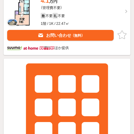
4.1
万円
（管理費不要）
不要
不要
敷
礼
1階 / 1K / 22.47㎡
お問い合わせ
（無料）
ほか提供