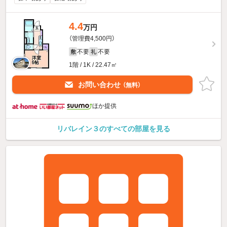
4.4
万円
（管理費4,500円）
不要
不要
敷
礼
1階 / 1K / 22.47㎡
お問い合わせ
（無料）
ほか提供
リバレイン３のすべての部屋を見る