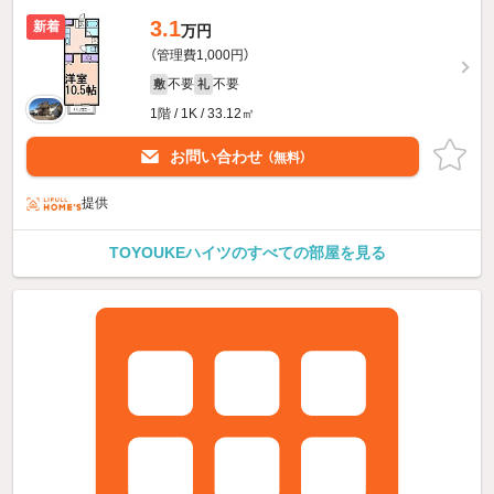
3.1
新着
万円
（管理費1,000円）
不要
不要
敷
礼
1階 / 1K / 33.12㎡
お問い合わせ
（無料）
提供
TOYOUKEハイツのすべての部屋を見る