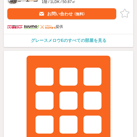
1階 / 1LDK / 50.87㎡
お問い合わせ
（無料）
提供
グレースメロウEのすべての部屋を見る