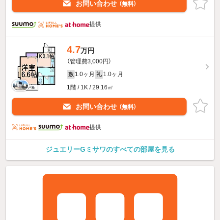
お問い合わせ
（無料）
提供
4.7
万円
（管理費3,000円）
1.0ヶ月
1.0ヶ月
敷
礼
1階 / 1K / 29.16㎡
お問い合わせ
（無料）
提供
ジュエリーGミサワのすべての部屋を見る