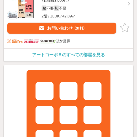
（管理費2,000円）
不要
不要
敷
礼
2階 / 1LDK / 42.89㎡
お問い合わせ
（無料）
ほか提供
アートコーポＢのすべての部屋を見る