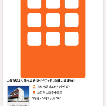
山梨市駅より徒歩13分 築44年7ヶ月 3階建の賃貸物件
山梨市駅 歩
12
分 （中央線）
山梨県山梨市小原西
3階建 / 44年7ヶ月 / RC
すべての写真