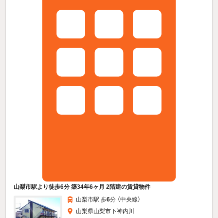
山梨市駅より徒歩6分 築34年6ヶ月 2階建の賃貸物件
山梨市駅 歩
6
分 （中央線）
山梨県山梨市下神内川