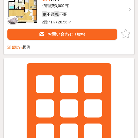
（管理費3,000円）
不要
不要
敷
礼
2階 / 1K / 28.56㎡
お問い合わせ
（無料）
提供