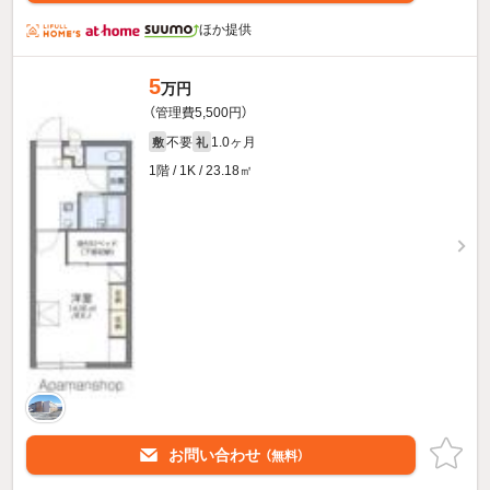
ほか提供
5
万円
（管理費5,500円）
不要
1.0ヶ月
敷
礼
1階 / 1K / 23.18㎡
お問い合わせ
（無料）