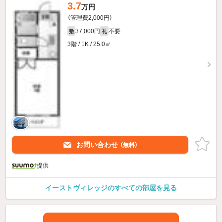
3.7
万円
（管理費2,000円）
37,000円
不要
敷
礼
3階 / 1K / 25.0㎡
お問い合わせ
（無料）
提供
イーストヴィレッジのすべての部屋を見る