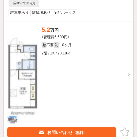
すべての写真
駐車場あり
駐輪場あり
宅配ボックス
5.2
万円
（管理費5,500円）
不要
1.0ヶ月
敷
礼
2階 / 1K / 23.18㎡
お問い合わせ
（無料）