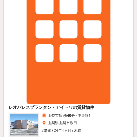
レオパレスプランタン・アイトワの賃貸物件
山梨市駅 歩
40
分 （中央線）
山梨県山梨市歌田
2階建 / 24年4ヶ月 / 木造