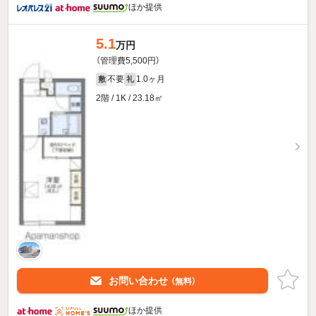
ほか提供
5.1
万円
（管理費5,500円）
不要
1.0ヶ月
敷
礼
2階 / 1K / 23.18㎡
お問い合わせ
（無料）
ほか提供