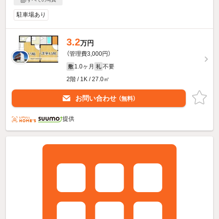
駐車場あり
3.2
万円
（管理費3,000円）
1.0ヶ月
不要
敷
礼
2階 / 1K / 27.0㎡
お問い合わせ
（無料）
提供