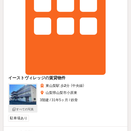
イーストヴィレッジの賃貸物件
東山梨駅 歩
2
分 （中央線）
山梨県山梨市小原東
3階建 / 31年5ヶ月 / 鉄骨
すべての写真
駐車場あり