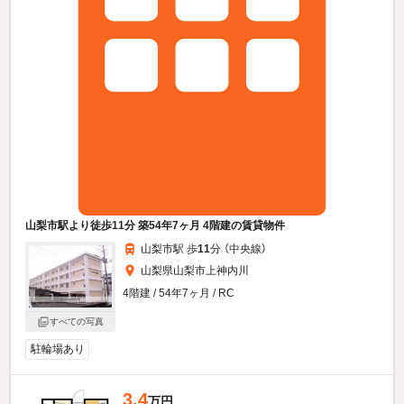
山梨市駅より徒歩11分 築54年7ヶ月 4階建の賃貸物件
山梨市駅 歩
11
分 （中央線）
山梨県山梨市上神内川
4階建 / 54年7ヶ月 / RC
すべての写真
駐輪場あり
3.4
万円