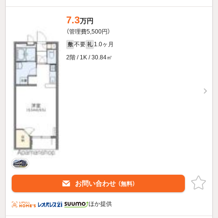
7.3
万円
（管理費5,500円）
不要
1.0ヶ月
敷
礼
2階 / 1K / 30.84㎡
お問い合わせ
（無料）
ほか提供