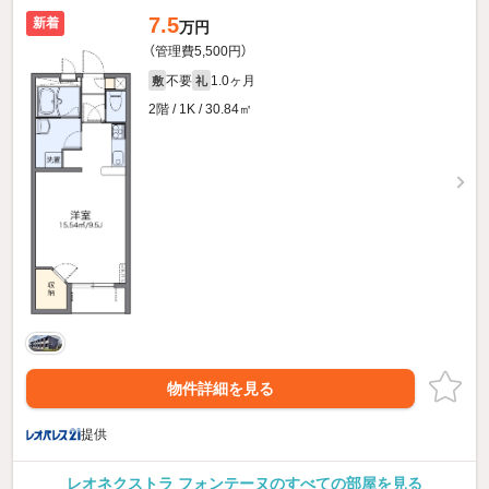
7.5
新着
万円
（管理費5,500円）
不要
1.0ヶ月
敷
礼
2階 / 1K / 30.84㎡
物件詳細を見る
提供
レオネクストラ フォンテーヌのすべての部屋を見る