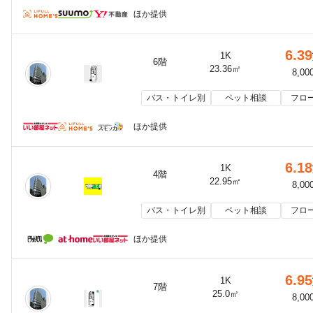
ほか提供
6.39
1K
6階
23.36㎡
8,00
バス・トイレ別
ペット相談
フロ
ほか提供
6.18
1K
4階
22.95㎡
8,00
バス・トイレ別
ペット相談
フロ
ほか提供
6.95
1K
7階
25.0㎡
8,00