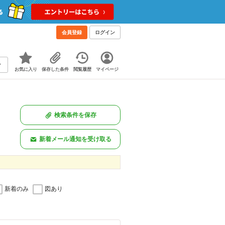
会員登録
ログイン
お気に入り
保存した条件
閲覧履歴
マイページ
検索条件を保存
新着メール通知を受け取る
新着のみ
図あり