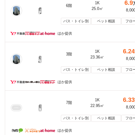
6.9
1K
6階
25.0㎡
8,00
バス・トイレ別
ペット相談
フロ
ほか提供
6.24
1K
3階
23.36㎡
8,00
バス・トイレ別
ペット相談
フロ
ほか提供
6.33
1K
7階
22.95㎡
8,00
バス・トイレ別
ペット相談
フロ
ほか提供