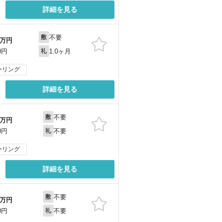
詳細を見る
不要
敷
万円
1.0ヶ月
0円
礼
ーリング
詳細を見る
不要
敷
万円
不要
0円
礼
ーリング
詳細を見る
不要
敷
万円
不要
0円
礼