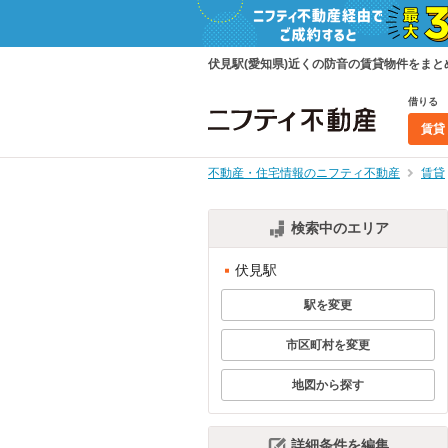
伏見駅(愛知県)近くの防音の賃貸物件をま
借りる
賃貸
不動産・住宅情報のニフティ不動産
賃貸
検索中のエリア
伏見駅
駅を変更
市区町村を変更
地図から探す
詳細条件を編集