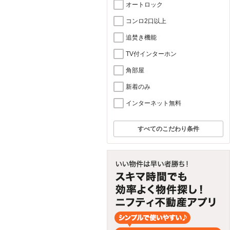
オートロック
コンロ2口以上
追焚き機能
TV付インターホン
角部屋
新着のみ
インターネット無料
すべてのこだわり条件