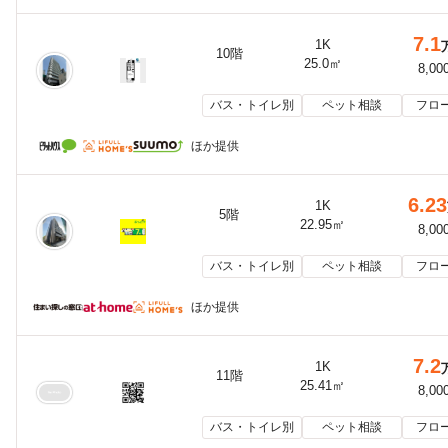
7.1
1K
10階
25.0㎡
8,00
バス・トイレ別
ペット相談
フロ
ほか提供
6.23
1K
5階
22.95㎡
8,00
バス・トイレ別
ペット相談
フロ
ほか提供
7.2
1K
11階
25.41㎡
8,00
バス・トイレ別
ペット相談
フロ