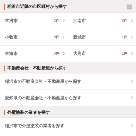
稲沢市近隣の市区町村から探す
常滑市
江南市
2
件
3
件
小牧市
新城市
8
件
1
件
東海市
大府市
3
件
1
件
不動産会社・不動産屋から探す
稲沢市の不動産会社・不動産屋から探す
愛知県の不動産会社・不動産屋から探す
外壁塗装の業者を探す
稲沢市で外壁塗装の業者を探す