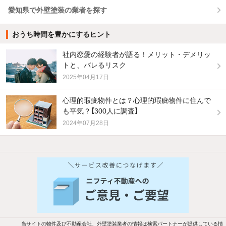
愛知県で外壁塗装の業者を探す
おうち時間を豊かにするヒント
社内恋愛の経験者が語る！メリット・デメリッ
トと、バレるリスク
2025年04月17日
心理的瑕疵物件とは？心理的瑕疵物件に住んで
も平気？【300人に調査】
2024年07月28日
他の人はこんな条件で絞り込んでいます！
人気のこだわり条件
バス・トイレ別
2階以上
駐車場あり
ペット相談
当サイトの物件及び不動産会社、外壁塗装業者の情報は検索パートナーが提供している情