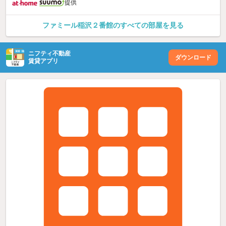
提供
ファミール稲沢２番館のすべての部屋を見る
ニフティ不動産
ダウンロード
賃貸アプリ