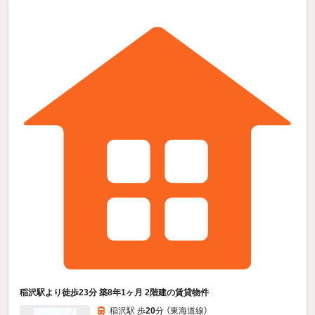
稲沢駅より徒歩23分 築8年1ヶ月 2階建の賃貸物件
稲沢駅 歩
20
分 （東海道線）