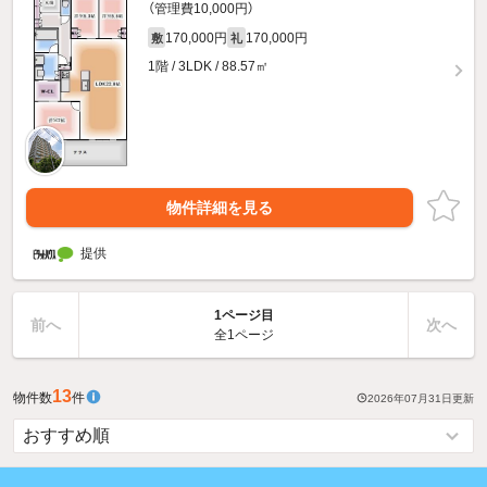
（管理費10,000円）
170,000円
170,000円
敷
礼
1階 / 3LDK / 88.57㎡
物件詳細を見る
提供
1ページ目
前へ
次へ
全1ページ
13
物件数
件
2026年07月31日
更新