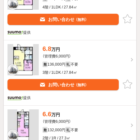
4階 / 1LDK / 27.84㎡
お問い合わせ
（無料）
提供
6.8
万円
（管理費6,000円）
136,000円
不要
敷
礼
3階 / 1LDK / 27.84㎡
お問い合わせ
（無料）
提供
6.6
万円
（管理費6,000円）
132,000円
不要
敷
礼
2階 / 1R / 27.3㎡