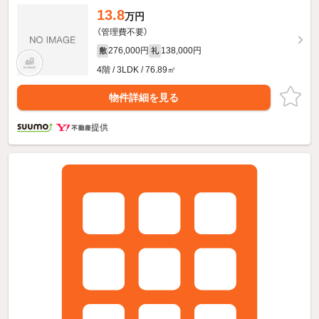
13.8
万円
（管理費不要）
276,000円
138,000円
敷
礼
4階 / 3LDK / 76.89㎡
物件詳細を見る
提供