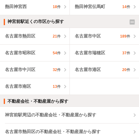
熱田神宮西
熱田神宮伝馬町
18
件
14
件
神宮前駅近くの市区から探す
名古屋市熱田区
名古屋市中区
21
件
189
件
名古屋市昭和区
名古屋市瑞穂区
54
件
37
件
名古屋市中川区
名古屋市港区
32
件
20
件
名古屋市南区
13
件
不動産会社・不動産屋から探す
神宮前駅周辺の不動産会社・不動産屋から探す
名古屋市熱田区の不動産会社・不動産屋から探す