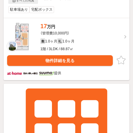
すべての写真
駐車場あり
宅配ボックス
17
万円
（管理費10,000円）
1.0ヶ月
1.0ヶ月
敷
礼
1階 / 3LDK / 88.87㎡
物件詳細を見る
提供