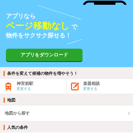
アプリなら
ページ移動なし
で
物件をサクサク探せる！
アプリをダウンロード
条件を変えて候補の物件を増やそう！
神宮前駅
楽器相談
変更する
変更する
地図
地図から探す
人気の条件