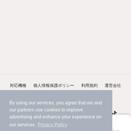
対応機種
個人情報保護ポリシー
利用規約
運営会社
ヘルプ・お問い合わせ
採用情報
By using our services, you agree that we and
our
partners
use cookies to improve
advertising and enhance your experience on
アプリに切り替えて、サクサクお部屋探し
our services.
Privacy Policy