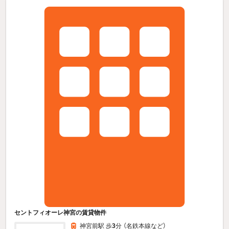
セントフィオーレ神宮の賃貸物件
神宮前駅 歩
3
分 （名鉄本線
など
）