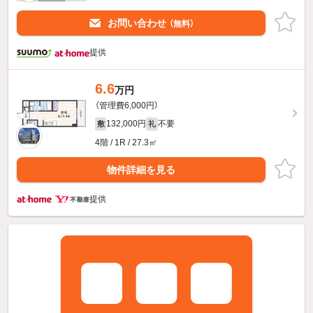
お問い合わせ
（無料）
提供
6.6
万円
（管理費6,000円）
132,000円
不要
敷
礼
4階 / 1R / 27.3㎡
物件詳細を見る
提供