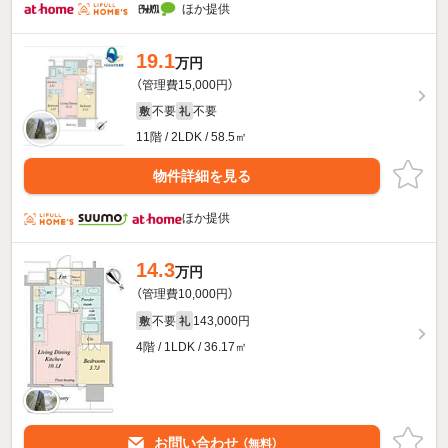
ほか提供
19.1
万円
（管理費15,000円）
不要
不要
敷
礼
11階 / 2LDK / 58.5㎡
物件詳細を見る
ほか提供
14.3
万円
（管理費10,000円）
不要
143,000円
敷
礼
4階 / 1LDK / 36.17㎡
お問い合わせ
（無料）