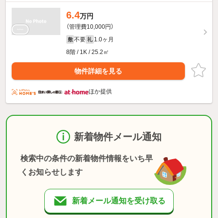
6.4
万円
（管理費10,000円）
不要
1.0ヶ月
敷
礼
8階 / 1K / 25.2㎡
物件詳細を見る
ほか提供
新着物件メール通知
検索中の条件の新着物件情報をいち早
くお知らせします
新着メール通知を受け取る