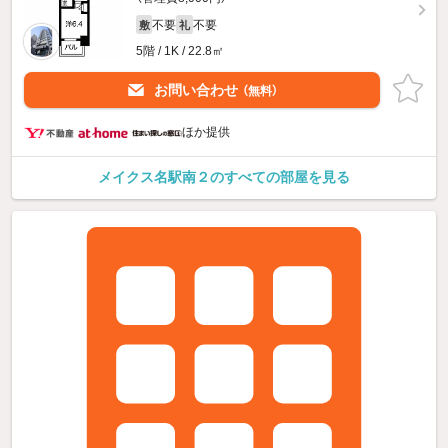
不要
不要
敷
礼
5階 / 1K / 22.8㎡
お問い合わせ
（無料）
ほか提供
メイクス名駅南２のすべての部屋を見る