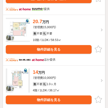
提供
20.7
万円
（管理費15,000円）
不要
不要
敷
礼
10階 / 1LDK / 58.53㎡
物件詳細を見る
ほか提供
14
万円
（管理費10,000円）
不要
1.0ヶ月
敷
礼
4階 / 1LDK / 36.17㎡
物件詳細を見る