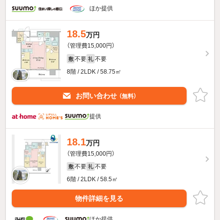
ほか提供
18.5
万円
（管理費15,000円）
不要
不要
敷
礼
8階 / 2LDK / 58.75㎡
お問い合わせ
（無料）
提供
18.1
万円
（管理費15,000円）
不要
不要
敷
礼
6階 / 2LDK / 58.5㎡
物件詳細を見る
ほか提供