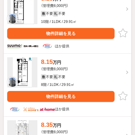
（管理費8,000円）
不要
不要
敷
礼
10階 / 1LDK / 29.91㎡
物件詳細を見る
ほか提供
8.15
万円
（管理費8,000円）
不要
不要
敷
礼
8階 / 1LDK / 29.91㎡
物件詳細を見る
ほか提供
8.35
万円
（管理費8,000円）