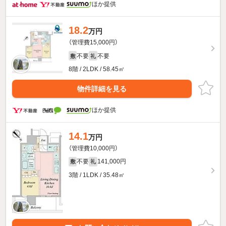
ほか提供
18.2
万円
（管理費15,000円）
不要
不要
敷
礼
8階 / 2LDK / 58.45㎡
物件詳細を見る
ほか提供
14.1
万円
（管理費10,000円）
不要
141,000円
敷
礼
3階 / 1LDK / 35.48㎡