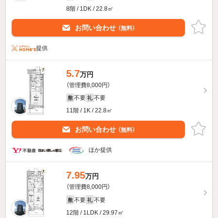
8階 / 1DK / 22.8㎡
お問い合わせ
（無料）
提供
5.7
万円
（管理費8,000円）
不要
不要
敷
礼
11階 / 1K / 22.8㎡
お問い合わせ
（無料）
ほか提供
7.95
万円
（管理費8,000円）
不要
不要
敷
礼
12階 / 1LDK / 29.97㎡