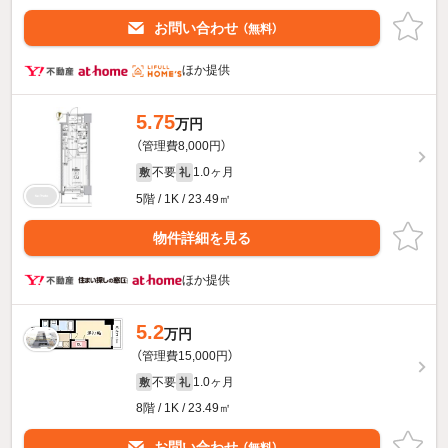
お問い合わせ
（無料）
ほか提供
5.75
万円
（管理費8,000円）
不要
1.0ヶ月
敷
礼
5階 / 1K / 23.49㎡
物件詳細を見る
ほか提供
5.2
万円
（管理費15,000円）
不要
1.0ヶ月
敷
礼
8階 / 1K / 23.49㎡
お問い合わせ