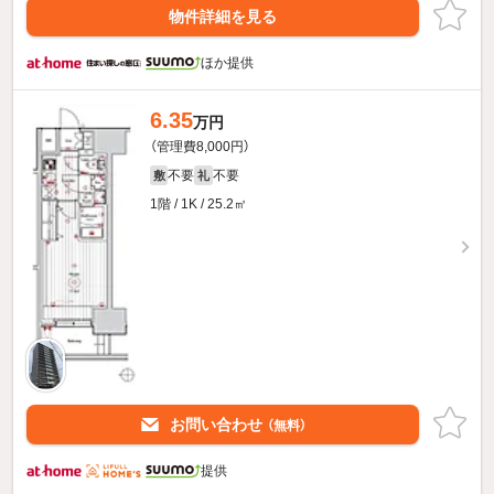
物件詳細を見る
ほか提供
6.35
万円
（管理費8,000円）
不要
不要
敷
礼
1階 / 1K / 25.2㎡
お問い合わせ
（無料）
提供