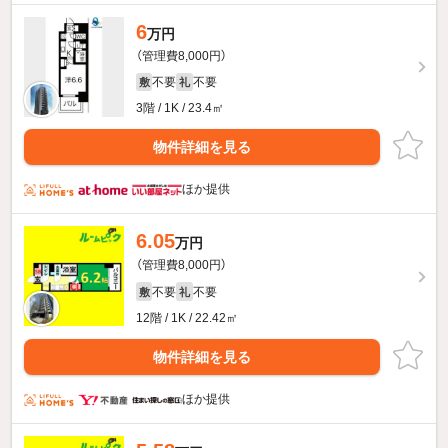
6
万円
（管理費8,000円）
不要
不要
敷
礼
3階 / 1K / 23.4㎡
物件詳細を見る
ほか提供
6.05
万円
（管理費8,000円）
不要
不要
敷
礼
12階 / 1K / 22.42㎡
物件詳細を見る
ほか提供