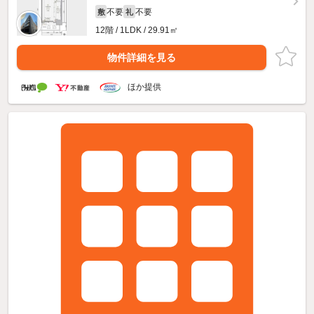
不要
不要
敷
礼
12階 / 1LDK / 29.91㎡
物件詳細を見る
ほか提供