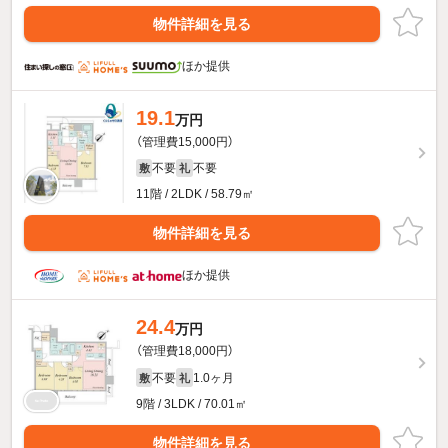
物件詳細を見る
ほか提供
19.1
万円
（管理費15,000円）
不要
不要
敷
礼
11階 / 2LDK / 58.79㎡
物件詳細を見る
ほか提供
24.4
万円
（管理費18,000円）
不要
1.0ヶ月
敷
礼
9階 / 3LDK / 70.01㎡
物件詳細を見る