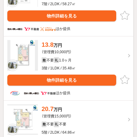
7階 / 2LDK / 58.27㎡
物件詳細を見る
ほか提供
13.8
万円
（管理費10,000円）
不要
1.0ヶ月
敷
礼
3階 / 1LDK / 35.48㎡
物件詳細を見る
ほか提供
20.7
万円
（管理費15,000円）
不要
不要
敷
礼
5階 / 2LDK / 64.86㎡