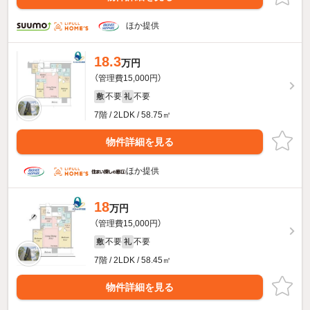
ほか提供
18.3
万円
（管理費15,000円）
不要
不要
敷
礼
7階 / 2LDK / 58.75㎡
物件詳細を見る
ほか提供
18
万円
（管理費15,000円）
不要
不要
敷
礼
7階 / 2LDK / 58.45㎡
物件詳細を見る