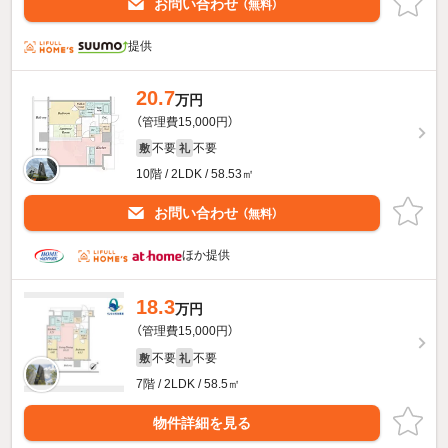
お問い合わせ
（無料）
提供
20.7
万円
（管理費15,000円）
不要
不要
敷
礼
10階 / 2LDK / 58.53㎡
お問い合わせ
（無料）
ほか提供
18.3
万円
（管理費15,000円）
不要
不要
敷
礼
7階 / 2LDK / 58.5㎡
物件詳細を見る