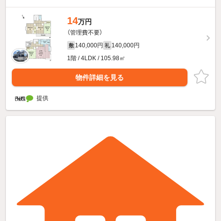
14
万円
（管理費不要）
140,000円
140,000円
敷
礼
1階 / 4LDK / 105.98㎡
物件詳細を見る
提供