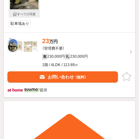
すべての写真
駐車場あり
23
万円
（管理費不要）
230,000円
230,000円
敷
礼
1階 / 4LDK / 113.89㎡
お問い合わせ
（無料）
提供