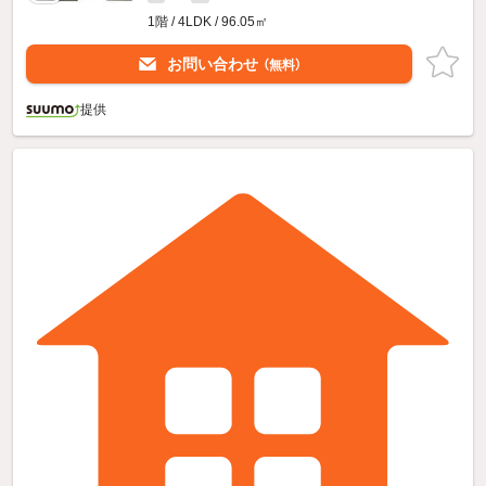
1階 / 4LDK / 96.05㎡
お問い合わせ
（無料）
提供