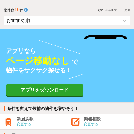
10
物件数
件
2026年07月09日
更新
アプリなら
ページ移動なし
で
物件をサクサク探せる！
アプリをダウンロード
条件を変えて候補の物件を増やそう！
新居浜駅
楽器相談
変更する
変更する