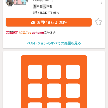
（管理費8,000円）
不要
不要
敷
礼
3階 / 3LDK / 76.95㎡
お問い合わせ
（無料）
ほか提供
ベルレジョンのすべての部屋を見る