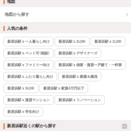
地図
地図から探す
人気の条件
新居浜駅 x 一人暮らし向け
新居浜駅 x 2LDK
新居浜駅 x 1LDK
新居浜駅 x ペット可（相談）
新居浜駅 x デザイナーズ
新居浜駅 x ファミリー向け
新居浜駅 x 借家・賃貸一戸建て・一軒家
新居浜駅 x ふたり暮らし向け
新居浜駅 x 新築＆築浅
新居浜駅 x 3LDK
新居浜駅 x 家賃4万円以下
新居浜駅 x 賃貸マンション
新居浜駅 x リノベーション
新居浜駅 x 学生向け
新居浜駅近くの駅から探す