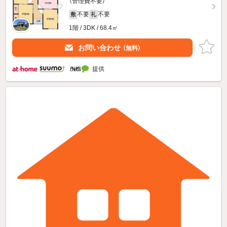
（管理費不要）
不要
不要
敷
礼
1階 / 3DK / 68.4㎡
お問い合わせ
（無料）
提供