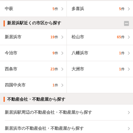
中萩
多喜浜
5
件
5
件
新居浜駅近くの市区から探す
新居浜市
松山市
19
件
65
件
今治市
八幡浜市
9
件
1
件
西条市
大洲市
23
件
1
件
四国中央市
1
件
不動産会社・不動産屋から探す
新居浜駅周辺の不動産会社・不動産屋から探す
新居浜市の不動産会社・不動産屋から探す