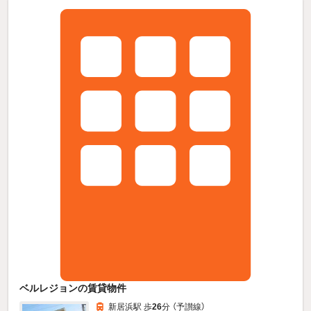
ベルレジョンの賃貸物件
新居浜駅 歩
26
分 （予讃線）