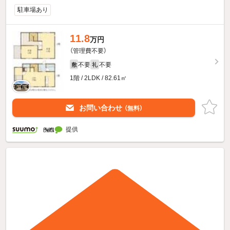
駐車場あり
11.8
万円
（管理費不要）
不要
不要
敷
礼
1階 / 2LDK / 82.61㎡
お問い合わせ
（無料）
提供