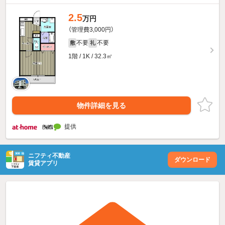
2.5
万円
（管理費3,000円）
不要
不要
敷
礼
1階 / 1K / 32.3㎡
物件詳細を見る
提供
ニフティ不動産
ダウンロード
賃貸アプリ