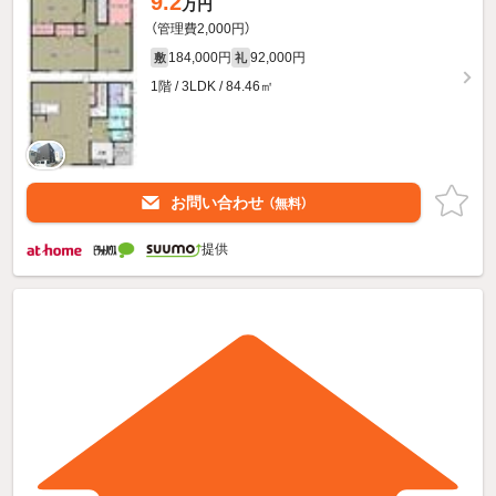
9.2
万円
（管理費2,000円）
184,000円
92,000円
敷
礼
1階 / 3LDK / 84.46㎡
お問い合わせ
（無料）
提供