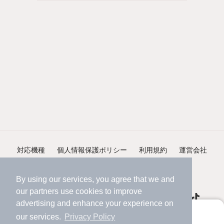
対応機種
個人情報保護ポリシー
利用規約
運営会社
ヘルプ・お問い合わせ
採用情報
By using our services, you agree that we and
our
partners
use cookies to improve
advertising and enhance your experience on
アプリに切り替えて、サクサクお部屋探し
our services.
Privacy Policy