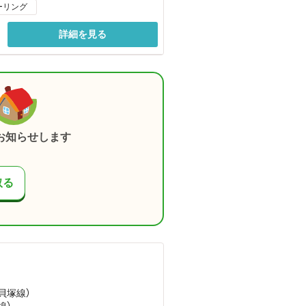
ーリング
詳細を見る
お知らせします
取る
貝塚線）
線）