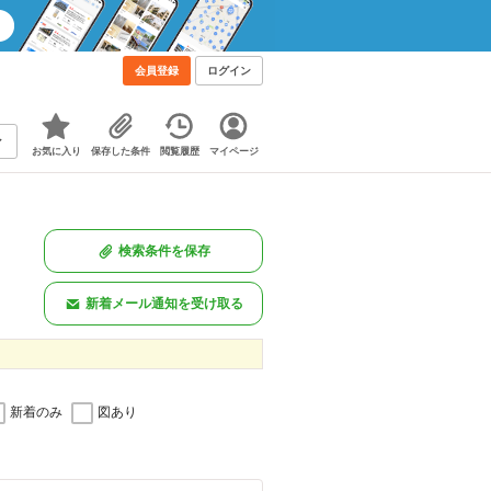
会員登録
ログイン
お気に入り
保存した条件
閲覧履歴
マイページ
検索条件を保存
新着メール通知を受け取る
新着のみ
図あり