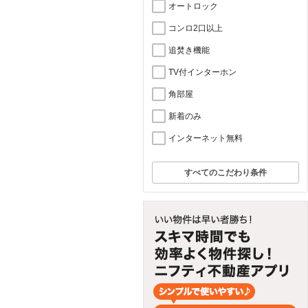
オートロック
コンロ2口以上
追焚き機能
TV付インターホン
角部屋
新着のみ
インターネット無料
すべてのこだわり条件