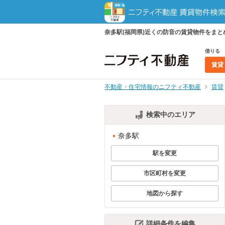
奈多駅(福岡県)近くの防音の賃貸物件をま
借りる
賃貸
不動産・住宅情報のニフティ不動産
賃貸
検索中のエリア
奈多駅
駅を変更
市区町村を変更
地図から探す
詳細条件を編集