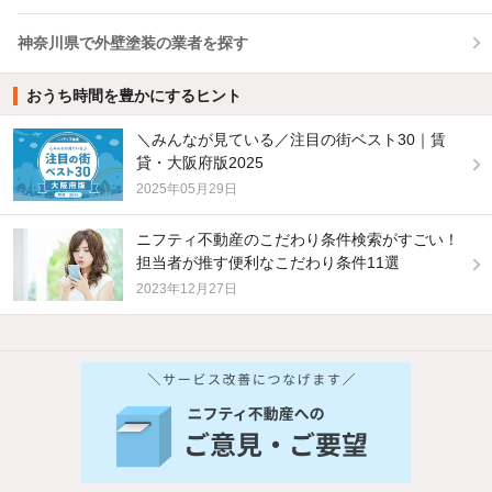
神奈川県で外壁塗装の業者を探す
おうち時間を豊かにするヒント
＼みんなが見ている／注目の街ベスト30｜賃
貸・大阪府版2025
2025年05月29日
ニフティ不動産のこだわり条件検索がすごい！
担当者が推す便利なこだわり条件11選
2023年12月27日
他の人はこんな条件で絞り込んでいます！
人気のこだわり条件
バス・トイレ別
2階以上
駐車場あり
ペット相談