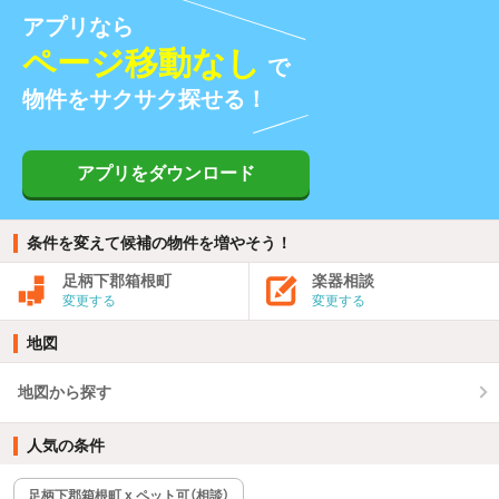
アプリなら
ページ移動なし
で
物件をサクサク探せる！
アプリをダウンロード
条件を変えて候補の物件を増やそう！
足柄下郡箱根町
楽器相談
変更する
変更する
地図
地図から探す
人気の条件
足柄下郡箱根町 x ペット可（相談）