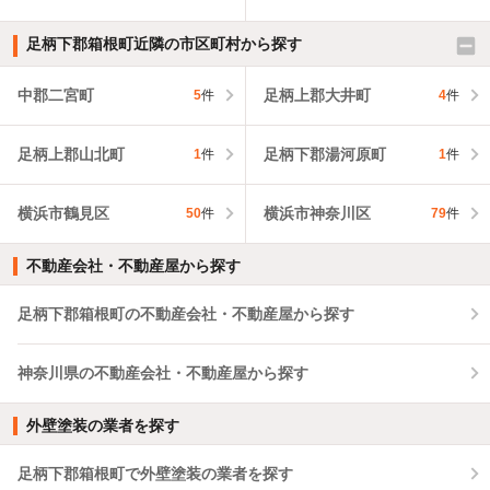
足柄下郡箱根町近隣の市区町村から探す
中郡二宮町
足柄上郡大井町
5
件
4
件
足柄上郡山北町
足柄下郡湯河原町
1
件
1
件
横浜市鶴見区
横浜市神奈川区
50
件
79
件
不動産会社・不動産屋から探す
足柄下郡箱根町の不動産会社・不動産屋から探す
神奈川県の不動産会社・不動産屋から探す
外壁塗装の業者を探す
足柄下郡箱根町で外壁塗装の業者を探す