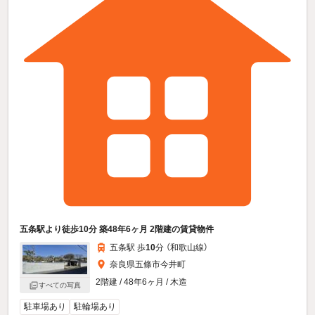
五条駅より徒歩10分 築48年6ヶ月 2階建の賃貸物件
五条駅 歩
10
分 （和歌山線）
奈良県五條市今井町
2階建 / 48年6ヶ月 / 木造
すべての写真
駐車場あり
駐輪場あり