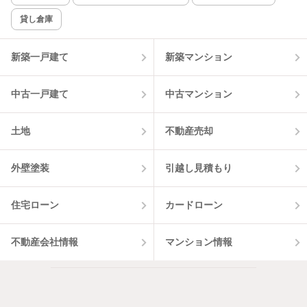
貸し倉庫
該当件数:
物件一覧に反映
2
件
新築一戸建て
新築マンション
中古一戸建て
中古マンション
土地
不動産売却
外壁塗装
引越し見積もり
住宅ローン
カードローン
不動産会社情報
マンション情報