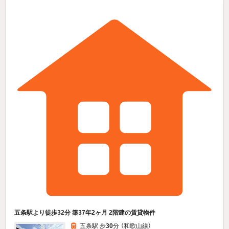
五条駅より徒歩32分 築37年2ヶ月 2階建の賃貸物件
五条駅 歩
30
分 （和歌山線）