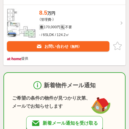
8.5
万円
（管理費-）
170,000円
不要
敷
礼
- / 6SLDK / 124.2㎡
お問い合わせ
（無料）
提供
新着物件メール通知
ご希望の条件の物件が見つかり次第、
メールでお知らせします
新着メール通知を受け取る