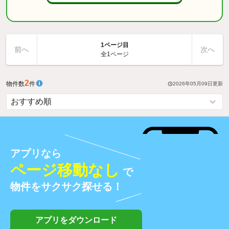
1ページ目
前へ
次へ
全1ページ
2
物件数
件
2026年05月09日
更新
アプリなら
ページ移動なし
で
物件をサクサク探せる！
アプリをダウンロード