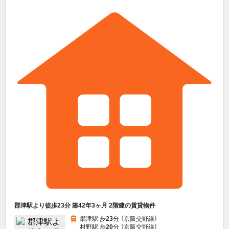
郡津駅より徒歩23分 築42年3ヶ月 2階建の賃貸物件
郡津駅 歩
23
分 （京阪交野線）
村野駅 歩
20
分 （京阪交野線）