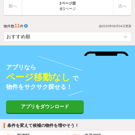
1ページ目
前へ
次へ
全1ページ
11
物件数
件
2026年08月04日
更新
アプリなら
ページ移動なし
で
物件をサクサク探せる！
アプリをダウンロード
条件を変えて候補の物件を増やそう！