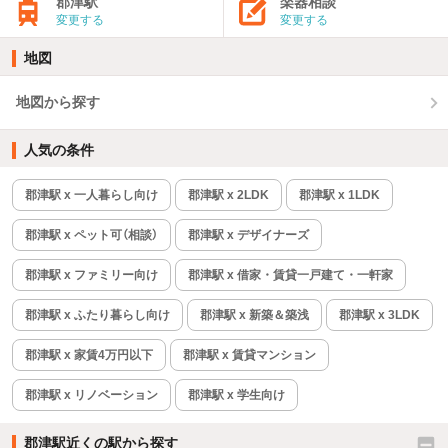
郡津駅
楽器相談
変更する
変更する
地図
地図から探す
人気の条件
郡津駅 x 一人暮らし向け
郡津駅 x 2LDK
郡津駅 x 1LDK
郡津駅 x ペット可（相談）
郡津駅 x デザイナーズ
郡津駅 x ファミリー向け
郡津駅 x 借家・賃貸一戸建て・一軒家
郡津駅 x ふたり暮らし向け
郡津駅 x 新築＆築浅
郡津駅 x 3LDK
郡津駅 x 家賃4万円以下
郡津駅 x 賃貸マンション
郡津駅 x リノベーション
郡津駅 x 学生向け
郡津駅近くの駅から探す