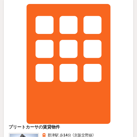
プリートカーサの賃貸物件
郡津駅 歩
14
分 （京阪交野線）