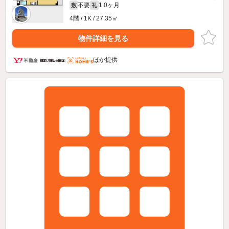
不要
1.0ヶ月
敷
礼
4階 / 1K / 27.35㎡
物件詳細を見る
ほか提供