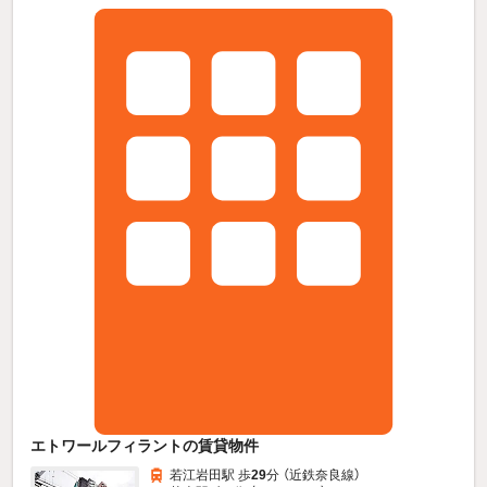
エトワールフィラントの賃貸物件
若江岩田駅 歩
29
分 （近鉄奈良線）