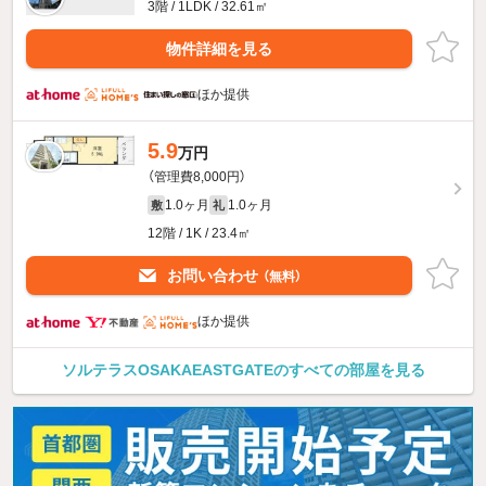
3階 / 1LDK / 32.61㎡
物件詳細を見る
ほか提供
5.9
万円
（管理費8,000円）
1.0ヶ月
1.0ヶ月
敷
礼
12階 / 1K / 23.4㎡
お問い合わせ
（無料）
ほか提供
ソルテラスOSAKAEASTGATEのすべての部屋を見る