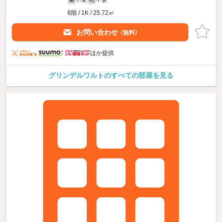
6階 / 1K / 25.72㎡
お問い合わせ
（無料）
ほか提供
グリンデルワルトのすべての部屋を見る