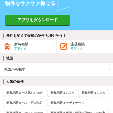
物件をサクサク探せる！
アプリをダウンロード
条件を変えて候補の物件を増やそう！
新鳥栖駅
楽器相談
変更する
変更する
地図
地図から探す
人気の条件
新鳥栖駅 x 一人暮らし向け
新鳥栖駅 x 2LDK
新鳥栖駅 x 1LDK
新鳥栖駅 x ペット可（相談）
新鳥栖駅 x デザイナーズ
新鳥栖駅 x ファミリー向け
新鳥栖駅 x 借家・賃貸一戸建て・一軒家