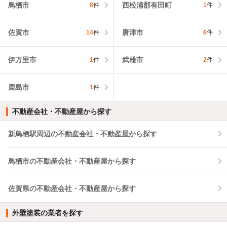
鳥栖市
西松浦郡有田町
8
件
1
件
佐賀市
唐津市
14
件
6
件
伊万里市
武雄市
1
件
2
件
鹿島市
1
件
不動産会社・不動産屋から探す
新鳥栖駅周辺の不動産会社・不動産屋から探す
鳥栖市の不動産会社・不動産屋から探す
佐賀県の不動産会社・不動産屋から探す
外壁塗装の業者を探す