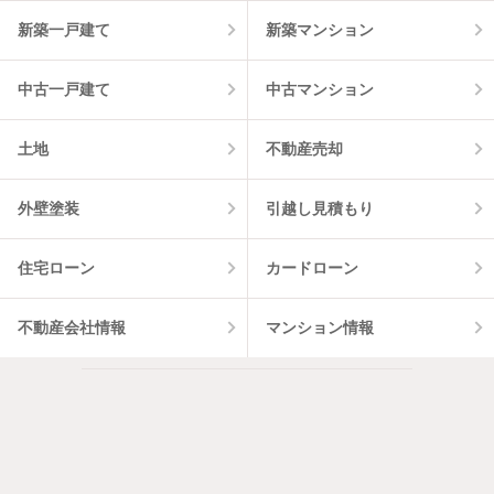
5
件
新築一戸建て
新築マンション
中古一戸建て
中古マンション
土地
不動産売却
外壁塗装
引越し見積もり
住宅ローン
カードローン
不動産会社情報
マンション情報