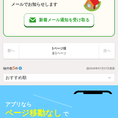
メールでお知らせします
新着メール通知を受け取る
1ページ目
前へ
次へ
全1ページ
5
物件数
件
2026年07月27日
更新
アプリなら
ページ移動なし
で