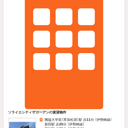
ソライエシティザガーデンの賃貸物件
獨協大学前（草加松原）駅 歩
11
分 （伊勢崎線）
新田駅 歩
20
分 （伊勢崎線）