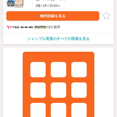
2階 / 1R / 25.83㎡
物件詳細を見る
ほか提供
シャンブル英美のすべての部屋を見る