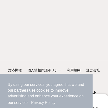
対応機種
個人情報保護ポリシー
利用規約
運営会社
ヘルプ・お問い合わせ
採用情報
By using our services, you agree that we and
our
partners
use cookies to improve
advertising and enhance your experience on
アプリに切り替えて、サクサクお部屋探し
our services.
Privacy Policy