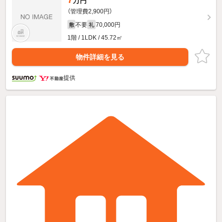
万円
（管理費2,900円）
不要
70,000円
敷
礼
1階 / 1LDK / 45.72㎡
物件詳細を見る
提供