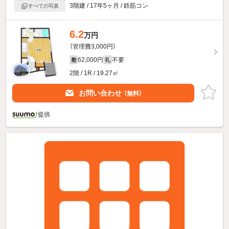
3階建 / 17年5ヶ月 / 鉄筋コン
すべての写真
6.2
万円
（管理費3,000円）
62,000円
不要
敷
礼
2階 / 1R / 19.27㎡
お問い合わせ
（無料）
提供