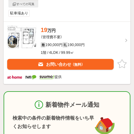
すべての写真
駐車場あり
19
万円
（管理費不要）
190,000円
190,000円
敷
礼
1階 / 4LDK / 99.99㎡
お問い合わせ
（無料）
提供
新着物件メール通知
検索中の条件の新着物件情報をいち早
くお知らせします