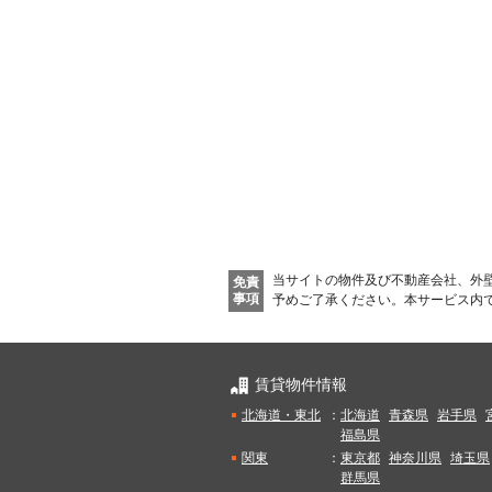
当サイトの物件及び不動産会社、外
免責
事項
予めご了承ください。
本サービス内
賃貸物件情報
北海道・東北
：
北海道
青森県
岩手県
福島県
関東
：
東京都
神奈川県
埼玉県
群馬県