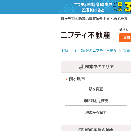
鶴ヶ島市の防音の賃貸物件をまとめて検索、
借りる
賃貸
不動産・住宅情報のニフティ不動産
賃貸
検索中のエリア
鶴ヶ島市
駅を変更
市区町村を変更
地図から探す
詳細条件を編集