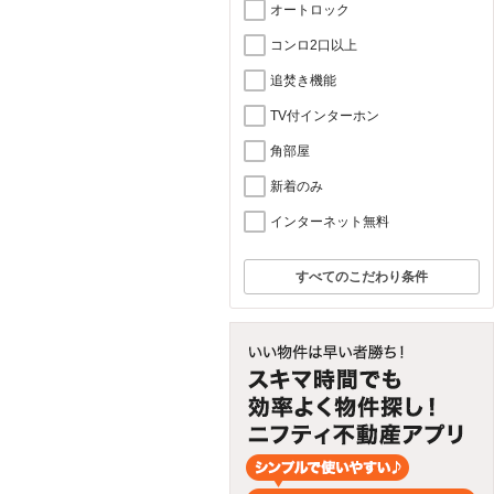
オートロック
コンロ2口以上
追焚き機能
TV付インターホン
角部屋
新着のみ
インターネット無料
すべてのこだわり条件