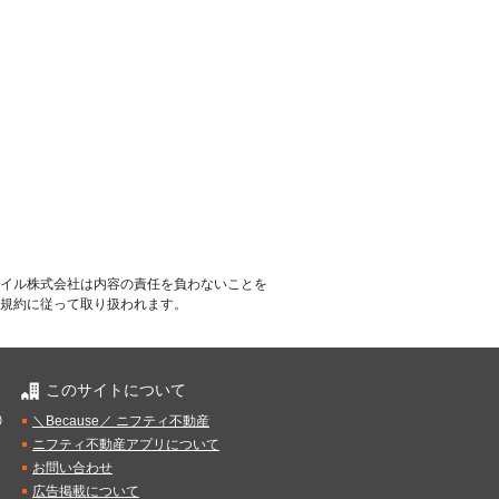
イル株式会社は内容の責任を負わないことを
規約に従って取り扱われます。
このサイトについて
）
＼Because／ ニフティ不動産
ニフティ不動産アプリについて
お問い合わせ
広告掲載について