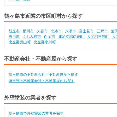
鶴ヶ島市近隣の市区町村から探す
新座市
桶川市
久喜市
北本市
八潮市
富士見市
三郷市
蓮
吉川市
ふじみ野市
白岡市
北足立郡伊奈町
入間郡三芳町
入
比企郡嵐山町
比企郡小川町
不動産会社・不動産屋から探す
鶴ヶ島市の不動産会社・不動産屋から探す
埼玉県の不動産会社・不動産屋から探す
外壁塗装の業者を探す
鶴ヶ島市で外壁塗装の業者を探す