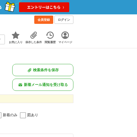
会員登録
ログイン
お気に入り
保存した条件
閲覧履歴
マイページ
検索条件を保存
新着メール通知を受け取る
新着のみ
図あり