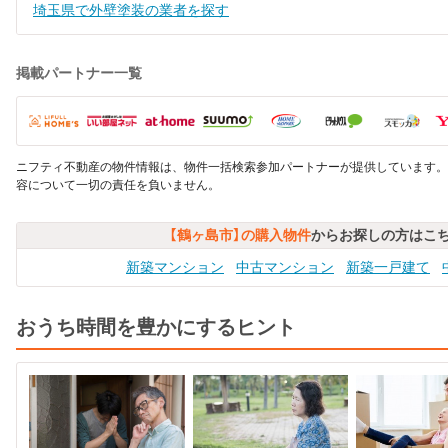
埼玉県で外壁塗装の業者を探す
掲載パートナー一覧
ニフティ不動産の物件情報は、物件一括検索参加パートナーが提供しています。
容について一切の責任を負いません。
【鶴ヶ島市】の購入物件
からお探しの方はこ
新築マンション
中古マンション
新築一戸建て
おうち時間を豊かにするヒント