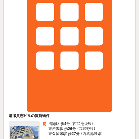
清瀬貴志ビルの賃貸物件
清瀬駅 歩
4
分 （西武池袋線）
東所沢駅 歩
26
分 （武蔵野線）
東久留米駅 歩
27
分 （西武池袋線）