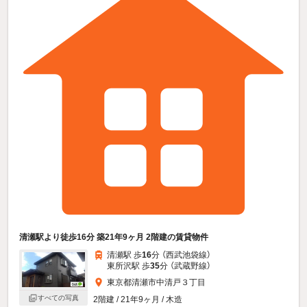
清瀬駅より徒歩16分 築21年9ヶ月 2階建の賃貸物件
清瀬駅 歩
16
分 （西武池袋線）
東所沢駅 歩
35
分 （武蔵野線）
東京都清瀬市中清戸３丁目
すべての写真
2階建 / 21年9ヶ月 / 木造