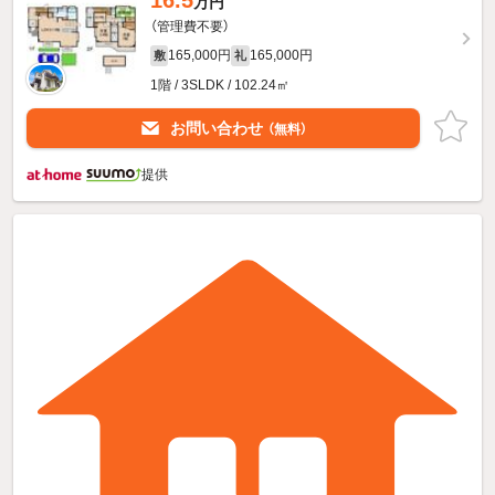
万円
（管理費不要）
165,000円
165,000円
敷
礼
1階 / 3SLDK / 102.24㎡
お問い合わせ
（無料）
提供