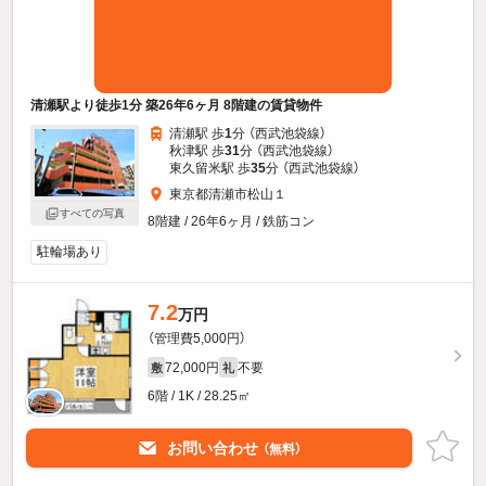
清瀬駅より徒歩1分 築26年6ヶ月 8階建の賃貸物件
清瀬駅 歩
1
分 （西武池袋線）
秋津駅 歩
31
分 （西武池袋線）
東久留米駅 歩
35
分 （西武池袋線）
東京都清瀬市松山１
すべての写真
8階建 / 26年6ヶ月 / 鉄筋コン
駐輪場あり
7.2
万円
（管理費5,000円）
72,000円
不要
敷
礼
6階 / 1K / 28.25㎡
お問い合わせ
（無料）