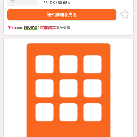
- / 3LDK / 80.68㎡
物件詳細を見る
ほか提供