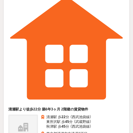
清瀬駅より徒歩22分 築6年3ヶ月 2階建の賃貸物件
清瀬駅 歩
22
分 （西武池袋線）
東所沢駅 歩
45
分 （武蔵野線）
秋津駅 歩
45
分 （西武池袋線）