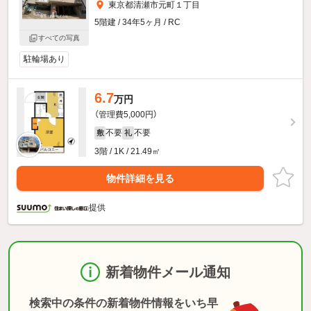
東京都清瀬市元町１丁目
5階建 / 34年5ヶ月 / RC
すべての写真
駐輪場あり
6.7
万円
（管理費5,000円）
不要
不要
敷
礼
3階 / 1K / 21.49㎡
物件詳細を見る
提供
新着物件メール通知
検索中の条件の新着物件情報をいち早