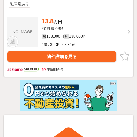
駐車場あり
13.8
万円
（管理費不要）
138,000円
138,000円
敷
礼
1階 / 3LDK / 68.31㎡
物件詳細を見る
提供