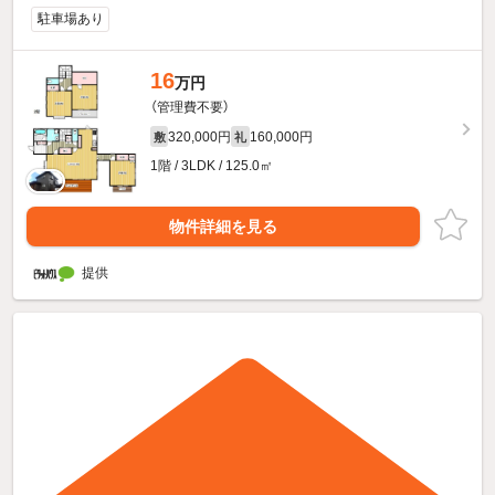
駐車場あり
16
万円
（管理費不要）
320,000円
160,000円
敷
礼
1階 / 3LDK / 125.0㎡
物件詳細を見る
提供