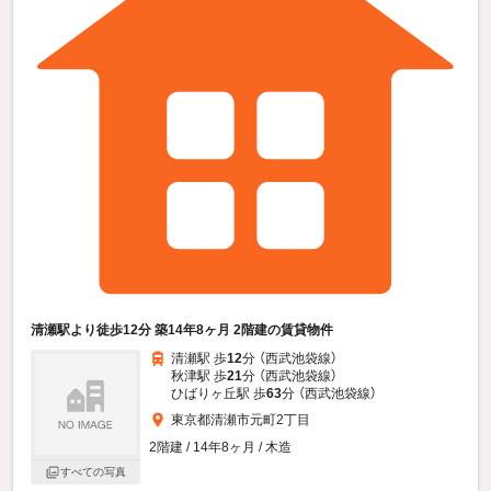
清瀬駅より徒歩12分 築14年8ヶ月 2階建の賃貸物件
清瀬駅 歩
12
分 （西武池袋線）
秋津駅 歩
21
分 （西武池袋線）
ひばりヶ丘駅 歩
63
分 （西武池袋線）
東京都清瀬市元町2丁目
2階建 / 14年8ヶ月 / 木造
すべての写真