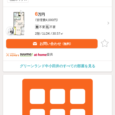
6
万円
（管理費4,000円）
不要
不要
敷
礼
2階 / 1LDK / 30.57㎡
お問い合わせ
（無料）
提供
グリーンランド中小田井のすべての部屋を見る