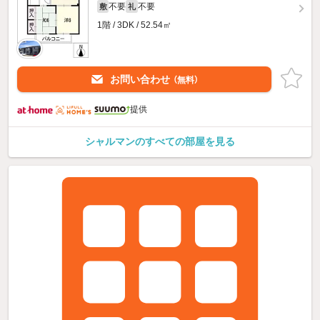
不要
不要
敷
礼
1階 / 3DK / 52.54㎡
お問い合わせ
（無料）
提供
シャルマンのすべての部屋を見る