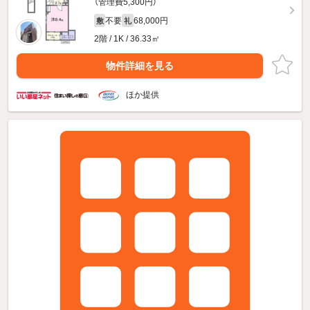
（管理費5,300円）
不要
68,000円
敷
礼
2階 / 1K / 36.33㎡
物件詳細を見る
ほか提供