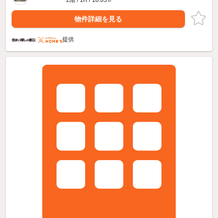
2階 / 1R / 18.63㎡
物件詳細を見る
提供