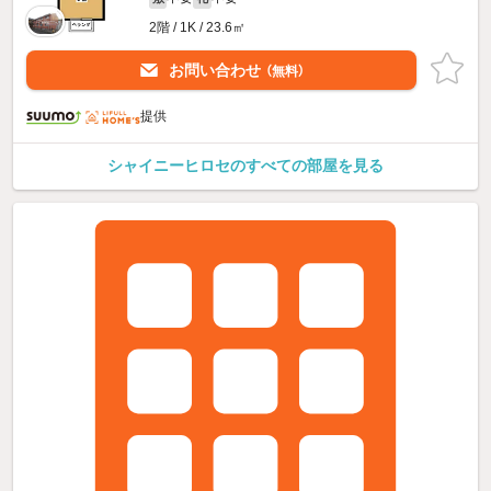
2階 / 1K / 23.6㎡
お問い合わせ
（無料）
提供
シャイニーヒロセのすべての部屋を見る