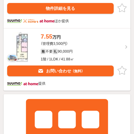
物件詳細を見る
ほか提供
7.55
万円
（管理費3,500円）
不要
90,000円
敷
礼
1階 / 1LDK / 41.88㎡
お問い合わせ
（無料）
提供