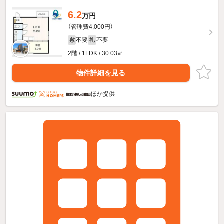
6.2
万円
（管理費4,000円）
不要
不要
敷
礼
2階 / 1LDK / 30.03㎡
物件詳細を見る
ほか提供