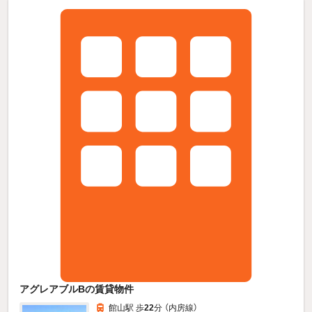
アグレアブルBの賃貸物件
館山駅 歩
22
分 （内房線）