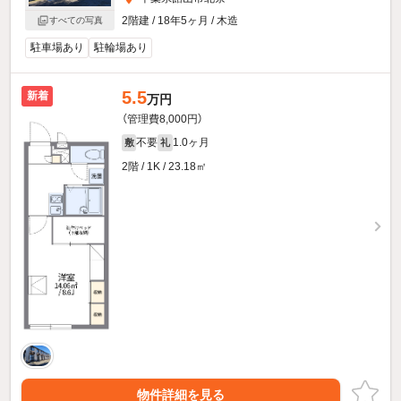
2階建 / 18年5ヶ月 / 木造
すべての写真
駐車場あり
駐輪場あり
5.5
新着
万円
（管理費8,000円）
不要
1.0ヶ月
敷
礼
2階 / 1K / 23.18㎡
物件詳細を見る