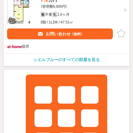
万円
（管理費6,000円）
不要
1.0ヶ月
敷
礼
3階 / 1LDK / 47.51㎡
お問い合わせ
（無料）
提供
シエルブルーのすべての部屋を見る