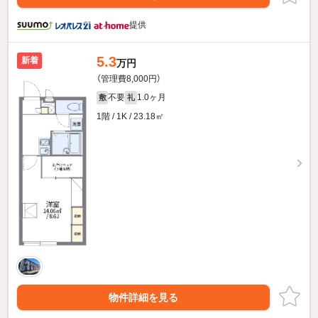
提供
5.3
新着
万円
（管理費8,000円）
不要
1.0ヶ月
敷
礼
1階 / 1K / 23.18㎡
物件詳細を見る