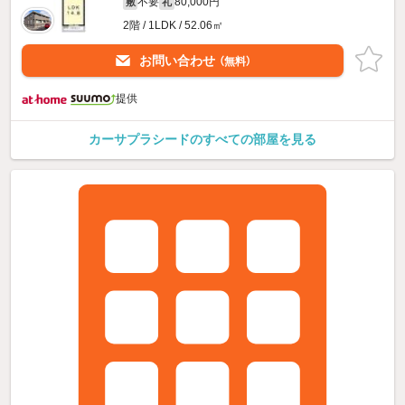
不要
80,000円
敷
礼
2階 / 1LDK / 52.06㎡
お問い合わせ
（無料）
提供
カーサプラシードのすべての部屋を見る