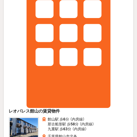
レオパレス館山の賃貸物件
館山駅 歩
6
分 （内房線）
那古船形駅 歩
58
分 （内房線）
九重駅 歩
63
分 （内房線）
千葉県館山市北条