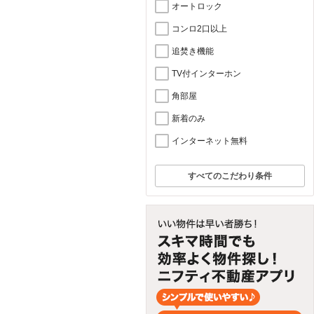
オートロック
コンロ2口以上
追焚き機能
TV付インターホン
角部屋
新着のみ
インターネット無料
すべてのこだわり条件