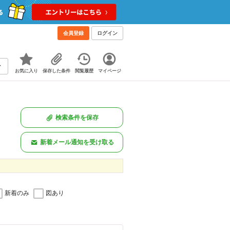
会員登録
ログイン
お気に入り
保存した条件
閲覧履歴
マイページ
検索条件を保存
新着メール通知を受け取る
新着のみ
図あり