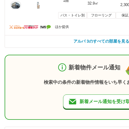
1階
32.9㎡
2,30
バス・トイレ別
フローリング
保証
ほか提供
アルバ 3のすべての部屋を見
新着物件メール通知
検索中の条件の新着物件情報をいち早く
新着メール通知を受け