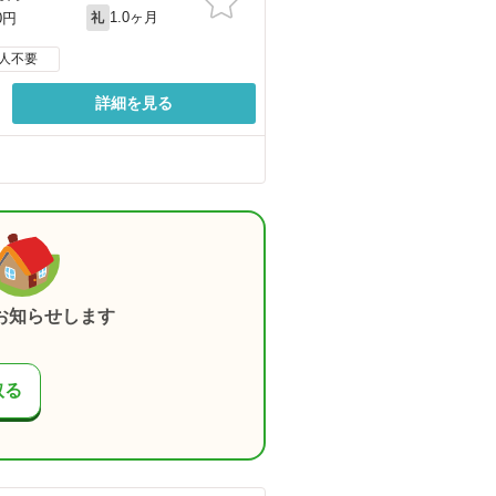
1.0ヶ月
0円
礼
人不要
詳細を見る
る
お知らせします
取る