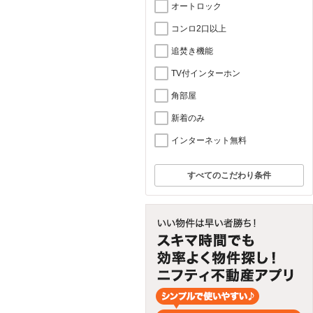
オートロック
コンロ2口以上
追焚き機能
TV付インターホン
角部屋
新着のみ
インターネット無料
すべてのこだわり条件