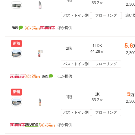
33.2㎡
2,30
バス・トイレ別
フローリング
追い
ほか提供
新着
5.6
1LDK
2階
44.28㎡
2,30
バス・トイレ別
フローリング
ほか提供
新着
5
1K
万
1階
33.2㎡
2,30
バス・トイレ別
フローリング
ほか提供