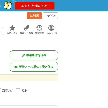
会員登録
ログイン
お気に入り
保存した条件
閲覧履歴
マイページ
検索条件を保存
新着メール通知を受け取る
新着のみ
図あり