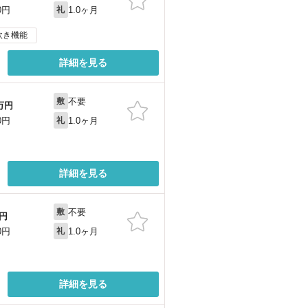
1.0ヶ月
0円
礼
炊き機能
詳細を見る
不要
敷
万円
1.0ヶ月
0円
礼
詳細を見る
不要
敷
円
1.0ヶ月
0円
礼
詳細を見る