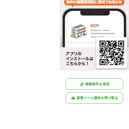
検索条件を保存
新着メール通知を受け取る