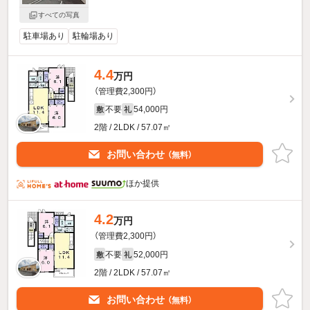
すべての写真
駐車場あり
駐輪場あり
4.4
万円
（管理費2,300円）
不要
54,000円
敷
礼
2階 / 2LDK / 57.07㎡
お問い合わせ
（無料）
ほか提供
4.2
万円
（管理費2,300円）
不要
52,000円
敷
礼
2階 / 2LDK / 57.07㎡
お問い合わせ
（無料）