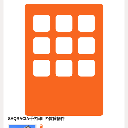
SAQRACIA千代田IIIの賃貸物件