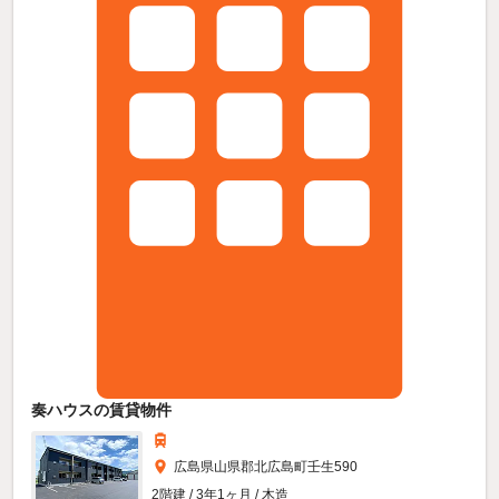
奏ハウスの賃貸物件
広島県山県郡北広島町壬生590
2階建 / 3年1ヶ月 / 木造