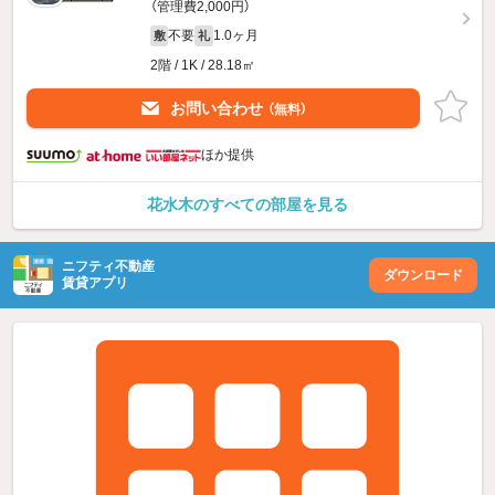
（管理費2,000円）
不要
1.0ヶ月
敷
礼
2階 / 1K / 28.18㎡
お問い合わせ
（無料）
ほか提供
花水木のすべての部屋を見る
ニフティ不動産
ダウンロード
賃貸アプリ