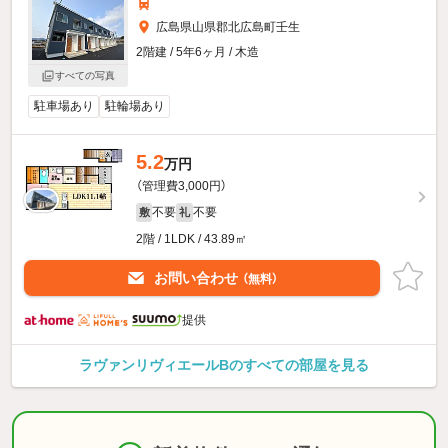
広島県山県郡北広島町壬生
2階建 / 5年6ヶ月 / 木造
すべての写真
駐車場あり
駐輪場あり
5.2
万円
（管理費3,000円）
不要
不要
敷
礼
2階 / 1LDK / 43.89㎡
お問い合わせ
（無料）
提供
ラヴァンリヴィエールBのすべての部屋を見る