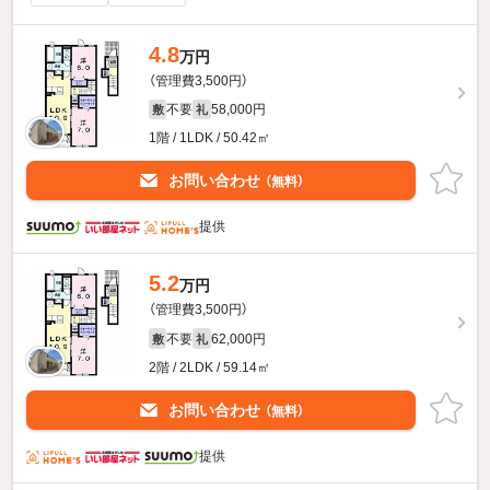
4.8
万円
（管理費3,500円）
不要
58,000円
敷
礼
1階 / 1LDK / 50.42㎡
お問い合わせ
（無料）
提供
5.2
万円
（管理費3,500円）
不要
62,000円
敷
礼
2階 / 2LDK / 59.14㎡
お問い合わせ
（無料）
提供