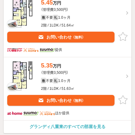
5.45
万円
（管理費3,500円）
不要
1.0ヶ月
敷
礼
2階 / 1LDK / 51.64㎡
お問い合わせ
（無料）
提供
5.35
万円
（管理費3,500円）
不要
1.0ヶ月
敷
礼
2階 / 1LDK / 51.63㎡
お問い合わせ
（無料）
ほか提供
グランディ八重東のすべての部屋を見る