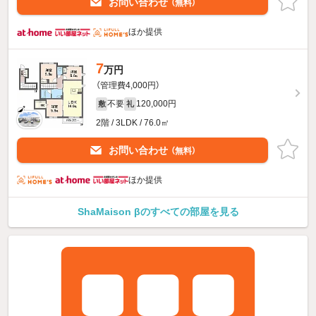
お問い合わせ
（無料）
ほか提供
7
万円
（管理費4,000円）
不要
120,000円
敷
礼
2階 / 3LDK / 76.0㎡
お問い合わせ
（無料）
ほか提供
ShaMaison βのすべての部屋を見る