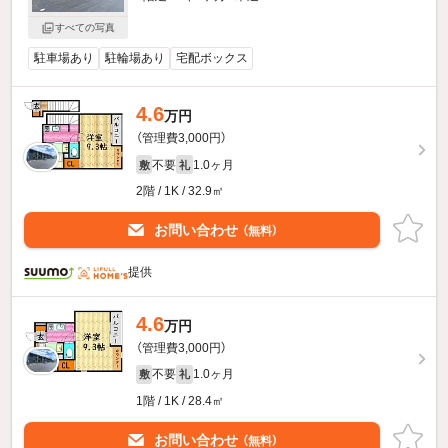
すべての写真
駐車場あり
駐輪場あり
宅配ボックス
4.6
万円
（管理費3,000円）
不要
1.0ヶ月
敷
礼
2階 / 1K / 32.9㎡
お問い合わせ
（無料）
提供
4.6
万円
（管理費3,000円）
不要
1.0ヶ月
敷
礼
1階 / 1K / 28.4㎡
お問い合わせ
（無料）