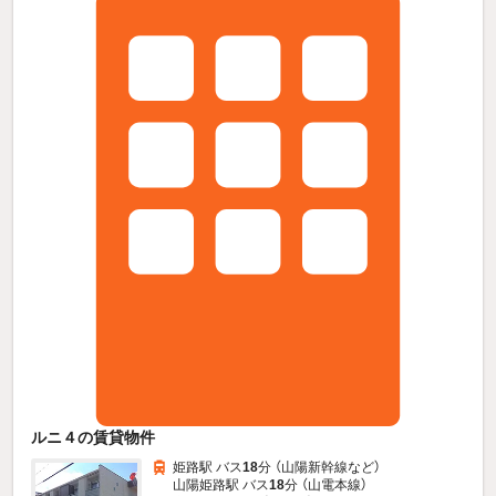
ルニ４の賃貸物件
姫路駅 バス
18
分 （山陽新幹線
など
）
山陽姫路駅 バス
18
分 （山電本線）