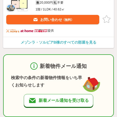
20,000円
不要
敷
礼
1階 / 1LDK / 40.62㎡
お問い合わせ
（無料）
提供
メゾンラ・ソルピアB棟のすべての部屋を見る
新着物件メール通知
検索中の条件の新着物件情報をいち早
くお知らせします
新着メール通知を受け取る