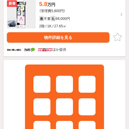
5.8
新着
万円
（管理費5,800円）
不要
68,000円
敷
礼
2階 / 1K / 27.65㎡
物件詳細を見る
ほか提供