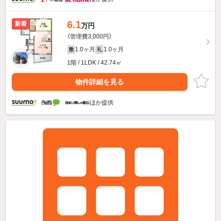
6.1
新着
万円
（管理費3,000円）
1.0ヶ月
1.0ヶ月
敷
礼
1階 / 1LDK / 42.74㎡
物件詳細を見る
ほか提供