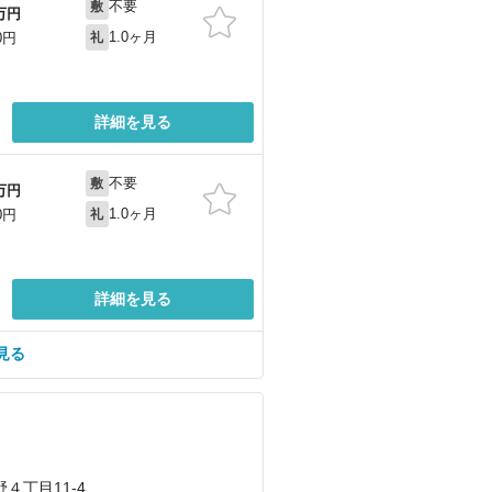
不要
敷
万円
1.0ヶ月
0円
礼
詳細を見る
不要
敷
万円
1.0ヶ月
0円
礼
詳細を見る
見る
４丁目11-4