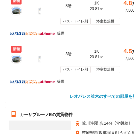
新着
4.8
1K
3階
20.81㎡
7,50
バス・トイレ別
浴室乾燥機
提供
新着
4.5
1K
3階
20.81㎡
7,50
バス・トイレ別
浴室乾燥機
提供
レオパレス並木のすべての部屋を
カーサブルーノEの賃貸物件
荒川沖駅 歩
14
分 （常磐線）
茨城県稲敷郡阿見町うずら野