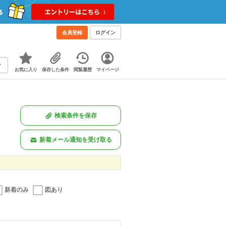
会員登録
ログイン
お気に入り
保存した条件
閲覧履歴
マイページ
検索条件を保存
新着メール通知を受け取る
新着のみ
図あり