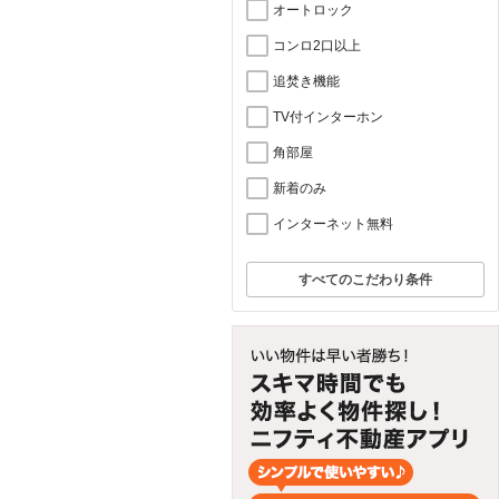
オートロック
コンロ2口以上
追焚き機能
TV付インターホン
角部屋
新着のみ
インターネット無料
すべてのこだわり条件