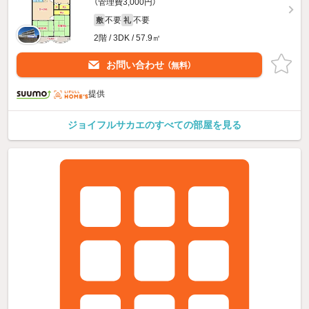
（管理費3,000円）
不要
不要
敷
礼
2階 / 3DK / 57.9㎡
お問い合わせ
（無料）
提供
ジョイフルサカエのすべての部屋を見る