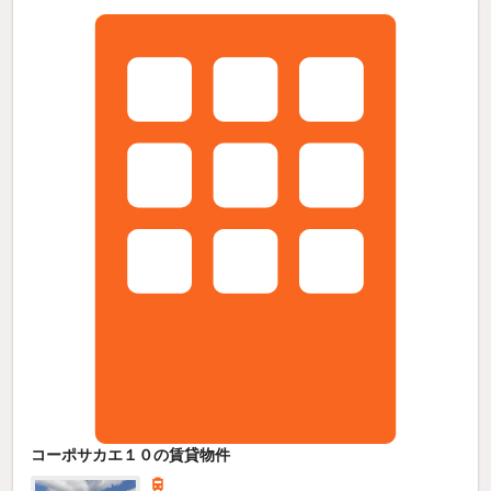
コーポサカエ１０の賃貸物件