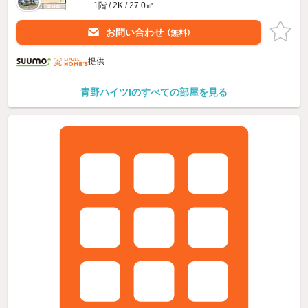
1階 / 2K / 27.0㎡
お問い合わせ
（無料）
提供
青野ハイツIのすべての部屋を見る