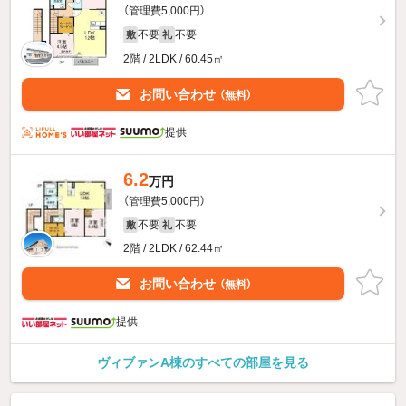
（管理費5,000円）
不要
不要
敷
礼
2階 / 2LDK / 60.45㎡
お問い合わせ
（無料）
提供
6.2
万円
（管理費5,000円）
不要
不要
敷
礼
2階 / 2LDK / 62.44㎡
お問い合わせ
（無料）
提供
ヴィブァンA棟のすべての部屋を見る