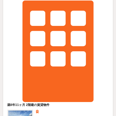
築8年11ヶ月 2階建の賃貸物件