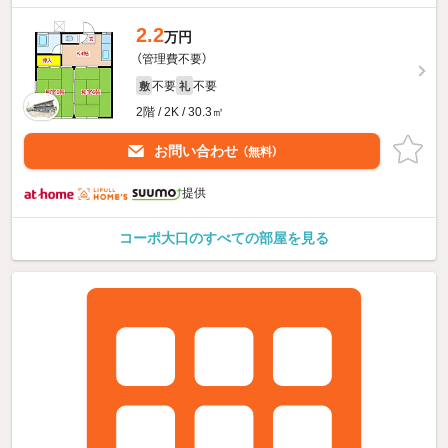
2.2
万円
（管理費不要）
不要
不要
敷
礼
2階 / 2K / 30.3㎡
お問い合わせ
（無料）
提供
コーポ大口のすべての部屋を見る