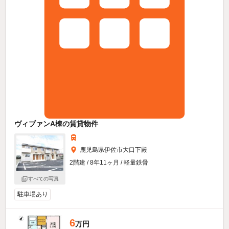
ヴィブァンA棟の賃貸物件
鹿児島県伊佐市大口下殿
2階建 / 8年11ヶ月 / 軽量鉄骨
すべての写真
駐車場あり
6
万円