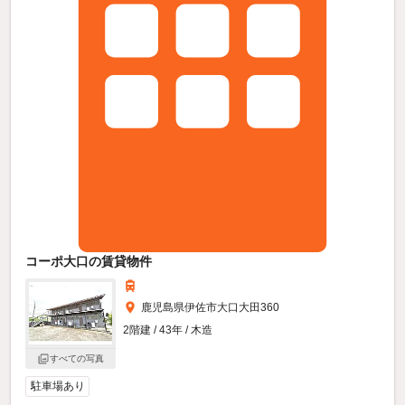
コーポ大口の賃貸物件
鹿児島県伊佐市大口大田360
2階建 / 43年 / 木造
すべての写真
駐車場あり