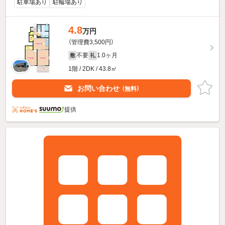
駐車場あり
駐輪場あり
4.8
万円
（管理費3,500円）
不要
1.0ヶ月
敷
礼
1階 / 2DK / 43.8㎡
お問い合わせ
（無料）
提供