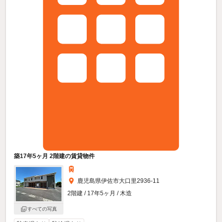
築17年5ヶ月 2階建の賃貸物件
鹿児島県伊佐市大口里2936-11
2階建 / 17年5ヶ月 / 木造
すべての写真