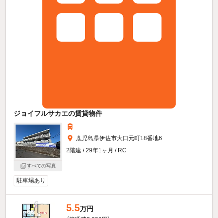
ジョイフルサカエの賃貸物件
鹿児島県伊佐市大口元町18番地6
2階建 / 29年1ヶ月 / RC
すべての写真
駐車場あり
5.5
万円