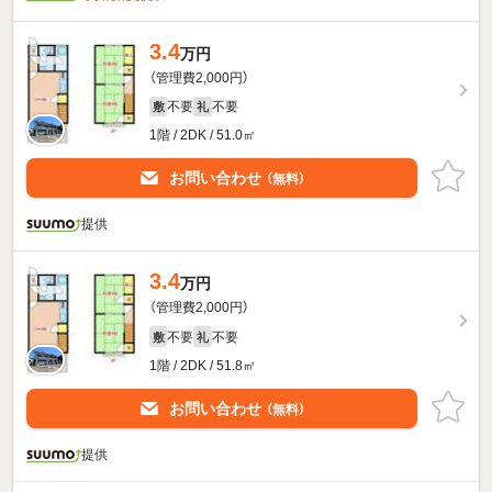
3.4
万円
（管理費2,000円）
不要
不要
敷
礼
1階 / 2DK / 51.0㎡
お問い合わせ
（無料）
提供
3.4
万円
（管理費2,000円）
不要
不要
敷
礼
1階 / 2DK / 51.8㎡
お問い合わせ
（無料）
提供