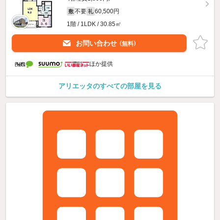
不要
60,500円
敷
礼
1階 / 1LDK / 30.85㎡
お問い合わせ
（無料）
ほか提供
アリエッタのすべての部屋を見る