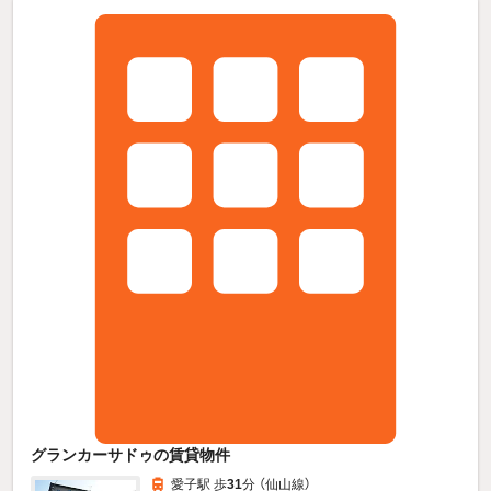
グランカーサドゥの賃貸物件
愛子駅 歩
31
分 （仙山線）