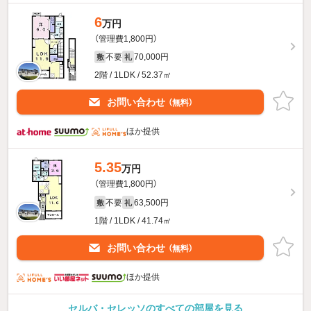
6
万円
（管理費1,800円）
不要
70,000円
敷
礼
2階 / 1LDK / 52.37㎡
お問い合わせ
（無料）
ほか提供
5.35
万円
（管理費1,800円）
不要
63,500円
敷
礼
1階 / 1LDK / 41.74㎡
お問い合わせ
（無料）
ほか提供
セルバ・セレッソのすべての部屋を見る