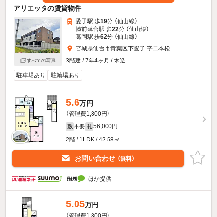
アリエッタの賃貸物件
愛子駅 歩
19
分 （仙山線）
陸前落合駅 歩
22
分 （仙山線）
葛岡駅 歩
62
分 （仙山線）
宮城県仙台市青葉区下愛子 字二本松
3階建 / 7年4ヶ月 / 木造
すべての写真
駐車場あり
駐輪場あり
5.6
万円
（管理費1,800円）
不要
56,000円
敷
礼
2階 / 1LDK / 42.58㎡
お問い合わせ
（無料）
ほか提供
5.05
万円
（管理費1,800円）