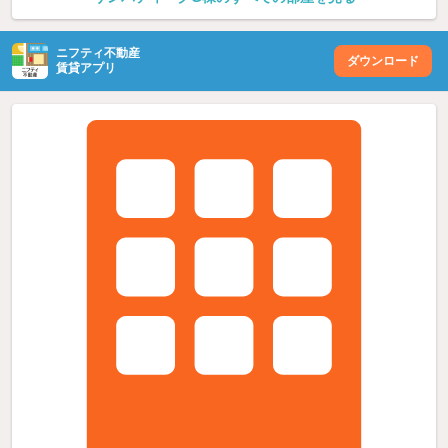
ニフティ不動産
ダウンロード
賃貸アプリ