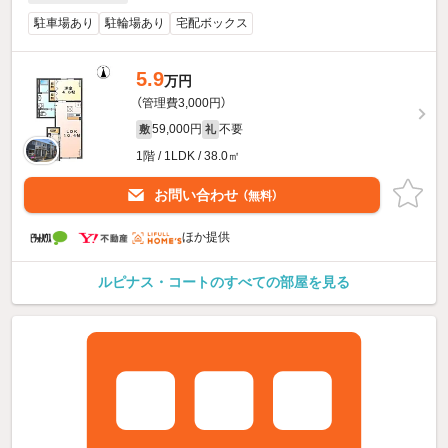
駐車場あり
駐輪場あり
宅配ボックス
5.9
万円
（管理費3,000円）
59,000円
不要
敷
礼
1階 / 1LDK / 38.0㎡
お問い合わせ
（無料）
ほか提供
ルピナス・コートのすべての部屋を見る