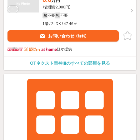
万円
（管理費2,000円）
不要
不要
敷
礼
1階 / 2LDK / 47.46㎡
お問い合わせ
（無料）
ほか提供
OTネクスト雷神IIIのすべての部屋を見る