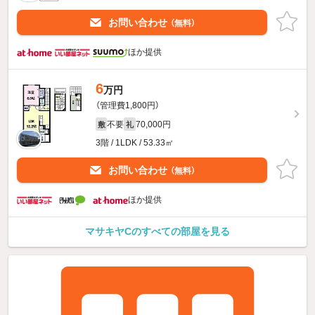
お問い合わせ
（無料）
ほか提供
6
万円
（管理費1,800円）
不要
70,000円
敷
礼
3階 / 1LDK / 53.33㎡
お問い合わせ
（無料）
ほか提供
マサキヤCのすべての部屋を見る