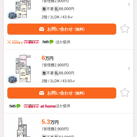
（管理費2,900円）
不要
68,000円
敷
礼
2階 / 1LDK / 43.9㎡
お問い合わせ
（無料）
ほか提供
6
万円
（管理費2,900円）
不要
68,000円
敷
礼
2階 / 1LDK / 43.93㎡
お問い合わせ
（無料）
ほか提供
5.3
万円
（管理費2,900円）