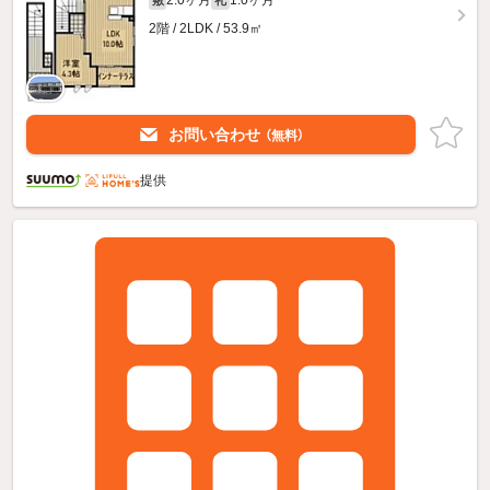
2.0ヶ月
1.0ヶ月
敷
礼
2階 / 2LDK / 53.9㎡
お問い合わせ
（無料）
提供