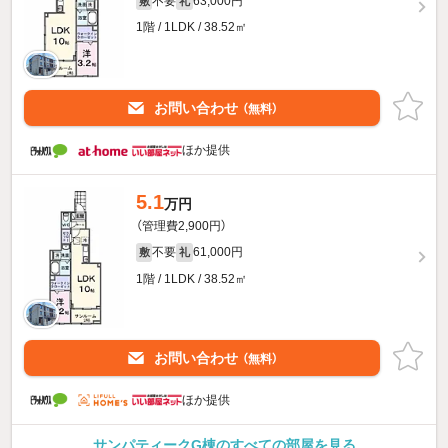
不要
63,000円
敷
礼
1階 / 1LDK / 38.52㎡
お問い合わせ
（無料）
ほか提供
5.1
万円
（管理費2,900円）
不要
61,000円
敷
礼
1階 / 1LDK / 38.52㎡
お問い合わせ
（無料）
ほか提供
サンパティークG棟のすべての部屋を見る