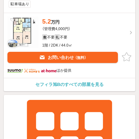
駐車場あり
5.2
万円
（管理費4,000円）
不要
不要
敷
礼
1階 / 2DK / 44.0㎡
お問い合わせ
（無料）
ほか提供
セフィラ旭Bのすべての部屋を見る