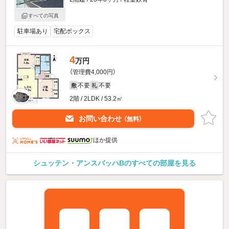
すべての写真
駐車場あり
宅配ボックス
4
万円
（管理費4,000円）
不要
不要
敷
礼
2階 / 2LDK / 53.2㎡
お問い合わせ
（無料）
ほか提供
シュッテン・アンスバッハBのすべての部屋を見る