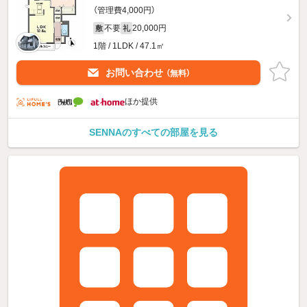
（管理費4,000円）
不要
20,000円
敷
礼
1階 / 1LDK / 47.1㎡
お問い合わせ
（無料）
ほか提供
SENNAのすべての部屋を見る