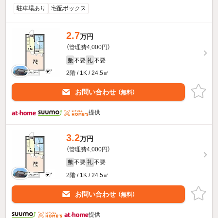
駐車場あり
宅配ボックス
2.7
万円
（管理費4,000円）
不要
不要
敷
礼
2階 / 1K / 24.5㎡
お問い合わせ
（無料）
提供
3.2
万円
（管理費4,000円）
不要
不要
敷
礼
2階 / 1K / 24.5㎡
お問い合わせ
（無料）
提供