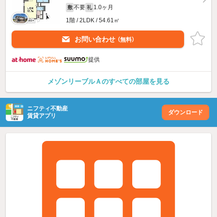
不要
1.0ヶ月
敷
礼
1階 / 2LDK / 54.61㎡
お問い合わせ
（無料）
提供
メゾンリーブルＡのすべての部屋を見る
ニフティ不動産
ダウンロード
賃貸アプリ