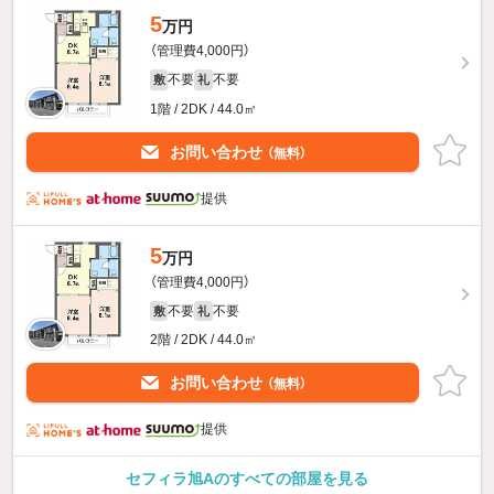
5
万円
（管理費4,000円）
不要
不要
敷
礼
1階 / 2DK / 44.0㎡
お問い合わせ
（無料）
提供
5
万円
（管理費4,000円）
不要
不要
敷
礼
2階 / 2DK / 44.0㎡
お問い合わせ
（無料）
提供
セフィラ旭Aのすべての部屋を見る