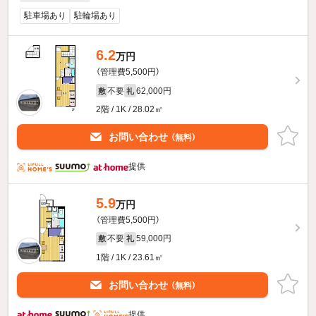
駐車場あり
駐輪場あり
6.2
万円
（管理費5,500円）
不要
62,000円
敷
礼
2階 / 1K / 28.02㎡
お問い合わせ
（無料）
提供
5.9
万円
（管理費5,500円）
不要
59,000円
敷
礼
1階 / 1K / 23.61㎡
お問い合わせ
（無料）
提供