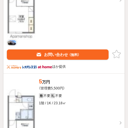
お問い合わせ
（無料）
ほか提供
5
万円
（管理費5,500円）
不要
不要
敷
礼
1階 / 1K / 23.18㎡