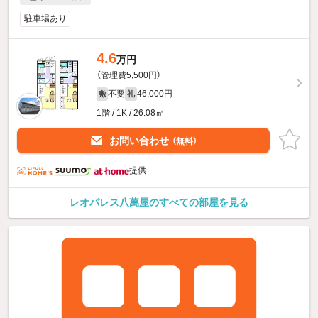
駐車場あり
4.6
万円
（管理費5,500円）
不要
46,000円
敷
礼
1階 / 1K / 26.08㎡
お問い合わせ
（無料）
提供
レオパレス八萬屋のすべての部屋を見る