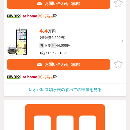
お問い合わせ
（無料）
提供
4.4
万円
（管理費5,500円）
不要
44,000円
敷
礼
1階 / 1K / 23.18㎡
お問い合わせ
（無料）
提供
レオパレス駒ヶ根のすべての部屋を見る