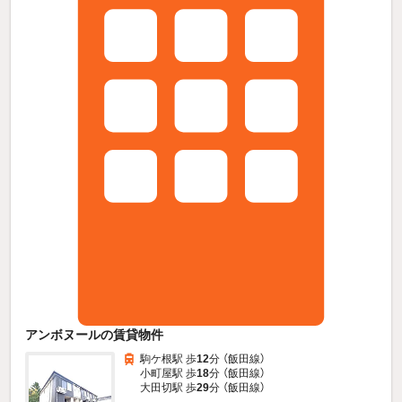
アンボヌールの賃貸物件
駒ケ根駅 歩
12
分 （飯田線）
小町屋駅 歩
18
分 （飯田線）
大田切駅 歩
29
分 （飯田線）