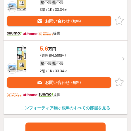
不要
不要
敷
礼
3階 / 1K / 33.34㎡
お問い合わせ
（無料）
提供
5.6
万円
（管理費4,500円）
不要
不要
敷
礼
2階 / 1K / 33.34㎡
お問い合わせ
（無料）
提供
コンフォーティア駒ヶ根IIIのすべての部屋を見る