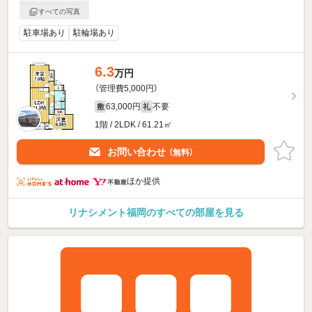
すべての写真
駐車場あり
駐輪場あり
6.3
万円
（管理費5,000円）
63,000円
不要
敷
礼
1階 / 2LDK / 61.21㎡
お問い合わせ
（無料）
ほか提供
リナシメント福岡のすべての部屋を見る