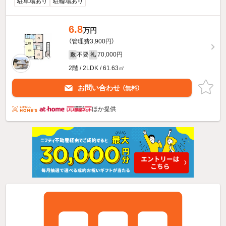
駐車場あり
駐輪場あり
6.8
万円
（管理費3,900円）
不要
70,000円
敷
礼
2階 / 2LDK / 61.63㎡
お問い合わせ
（無料）
ほか提供