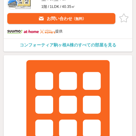
1階 / 1LDK / 40.35㎡
お問い合わせ
（無料）
提供
コンフォーティア駒ヶ根A棟のすべての部屋を見る