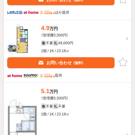
ほか提供
4.9
万円
（管理費5,500円）
不要
49,000円
敷
礼
1階 / 1K / 23.18㎡
お問い合わせ
（無料）
提供
5.1
万円
（管理費5,500円）
不要
不要
敷
礼
1階 / 1K / 23.18㎡