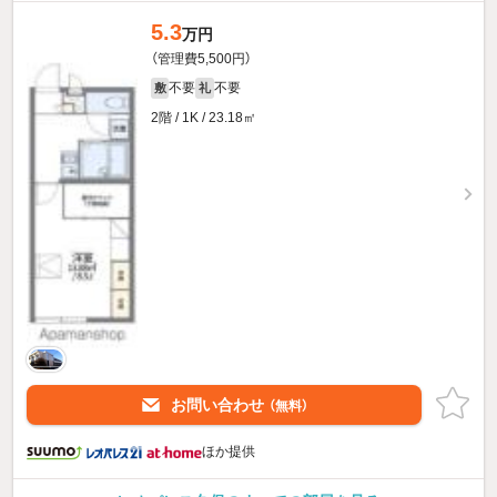
5.3
万円
（管理費5,500円）
不要
不要
敷
礼
2階 / 1K / 23.18㎡
お問い合わせ
（無料）
ほか提供