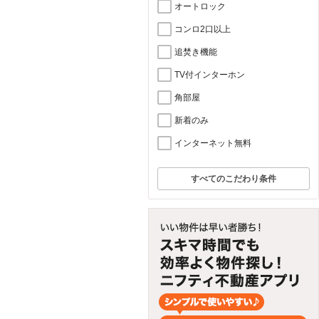
オートロック
コンロ2口以上
追焚き機能
TV付インターホン
角部屋
新着のみ
インターネット無料
すべてのこだわり条件