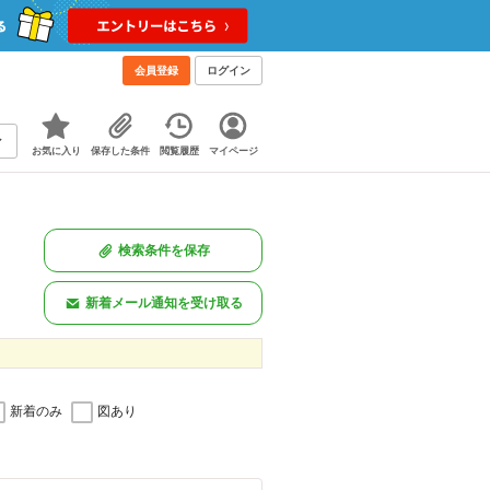
会員登録
ログイン
お気に入り
保存した条件
閲覧履歴
マイページ
検索条件を保存
新着メール通知を受け取る
新着のみ
図あり