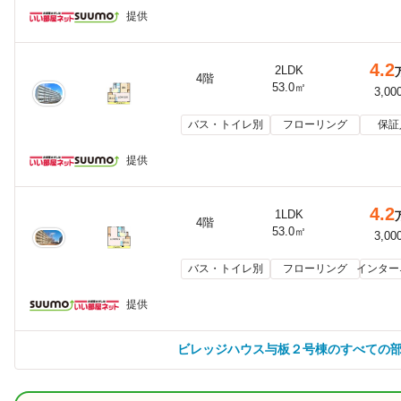
提供
4.2
2LDK
4階
53.0㎡
3,00
バス・トイレ別
フローリング
保証
提供
4.2
1LDK
4階
53.0㎡
3,00
バス・トイレ別
フローリング
インター
提供
ビレッジハウス与板２号棟のすべての