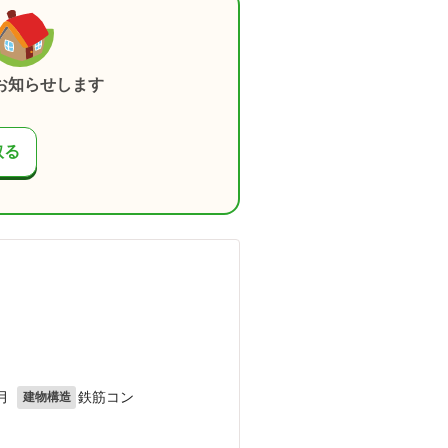
お知らせします
取る
月
鉄筋コン
建物構造