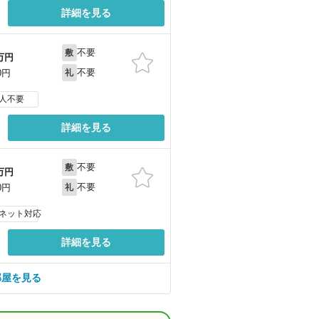
詳細を見る
不要
敷
万円
不要
0円
礼
人不要
詳細を見る
不要
敷
万円
不要
0円
礼
ネット対応
詳細を見る
部屋を見る