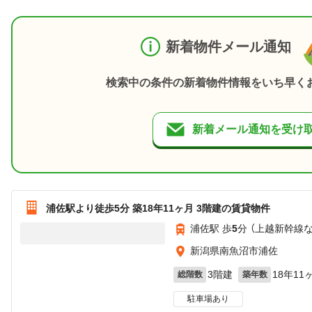
新着物件メール通知
検索中の条件の新着物件情報をいち早く
新着メール通知を受け
浦佐駅より徒歩5分 築18年11ヶ月 3階建の賃貸物件
浦佐駅 歩
5
分 （上越新幹線
新潟県南魚沼市浦佐
3階建
18年11
総階数
築年数
駐車場あり