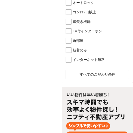
オートロック
コンロ2口以上
追焚き機能
TV付インターホン
角部屋
新着のみ
インターネット無料
すべてのこだわり条件