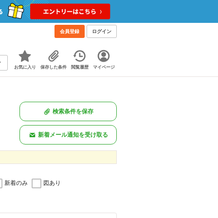
会員登録
ログイン
お気に入り
保存した条件
閲覧履歴
マイページ
検索条件を保存
新着メール通知を受け取る
新着のみ
図あり