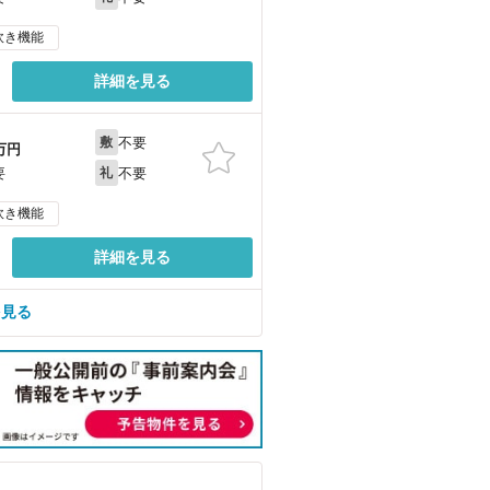
炊き機能
詳細を見る
不要
敷
万円
不要
要
礼
炊き機能
詳細を見る
を見る