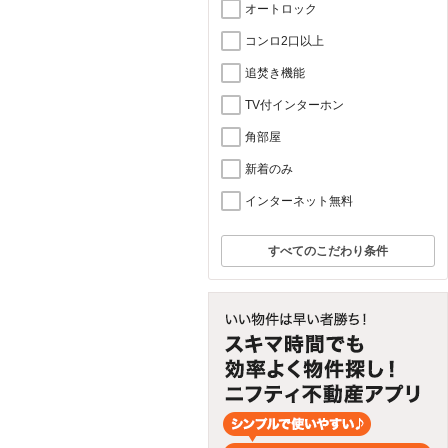
オートロック
コンロ2口以上
追焚き機能
TV付インターホン
角部屋
新着のみ
インターネット無料
すべてのこだわり条件