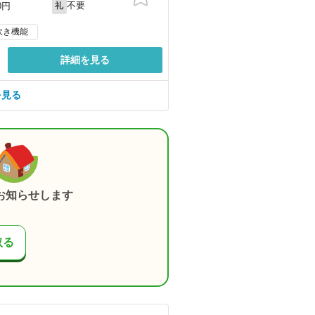
不要
0円
礼
炊き機能
詳細を見る
を見る
お知らせします
取る