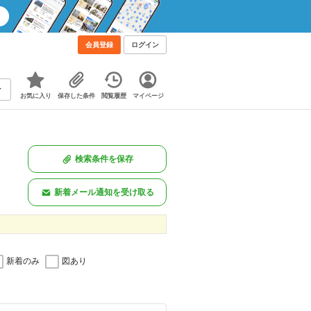
会員登録
ログイン
お気に入り
保存した条件
閲覧履歴
マイページ
検索条件を保存
新着メール通知を受け取る
新着のみ
図あり