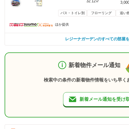
32.12㎡
3,00
バス・トイレ別
フローリング
追い
ほか提供
レジーナガーデンのすべての部屋
新着物件メール通知
検索中の条件の新着物件情報をいち早く
新着メール通知を受け